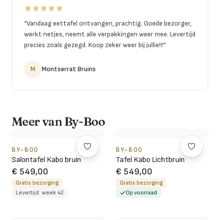
“
Vandaag eettafel ontvangen, prachtig. Goede bezorger,
werkt netjes, neemt alle verpakkingen weer mee. Levertijd
precies zoals gezegd. Koop zeker weer bij jullie!!!
”
M
Montserrat Bruins
Meer van By-Boo
BY-BOO
BY-BOO
Salontafel Kabo bruin
Tafel Kabo Lichtbruin
€ 549,00
€ 549,00
Gratis bezorging
Gratis bezorging
Levertijd: week 42
Op voorraad