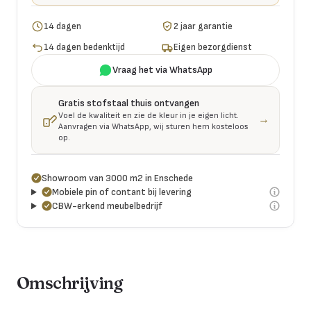
14 dagen
2 jaar garantie
14 dagen bedenktijd
Eigen bezorgdienst
Vraag het via WhatsApp
Gratis stofstaal thuis ontvangen
Voel de kwaliteit en zie de kleur in je eigen licht.
→
Aanvragen via WhatsApp, wij sturen hem kosteloos
op.
Showroom van 3000 m2 in Enschede
Mobiele pin of contant bij levering
CBW-erkend meubelbedrijf
Omschrijving