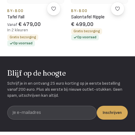
BY-BOO
BY-BOO
Tafel Fall
Salontafel Ripple
€ 479,00
€ 499,00
Vanaf
In 2 kleuren
Gratis bezorging
Gratis bezorging
Op voorraad
Op voorraad
Blijf op de hoogte
Schrijf je in en ontvang 25 euro korting op je eerste bestelling
vanaf 200 euro. Plus als eerste bij nieuwe outlet-stukken. Geen
spam, uitschrijven kan altijd.
Je e-mailadres
Inschrijven