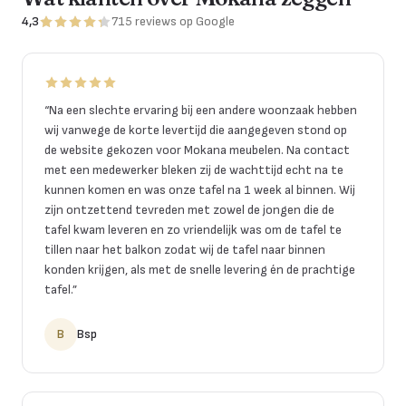
4,3
715
reviews
op Google
“
Na een slechte ervaring bij een andere woonzaak hebben
wij vanwege de korte levertijd die aangegeven stond op
de website gekozen voor Mokana meubelen. Na contact
met een medewerker bleken zij de wachttijd echt na te
kunnen komen en was onze tafel na 1 week al binnen. Wij
zijn ontzettend tevreden met zowel de jongen die de
tafel kwam leveren en zo vriendelijk was om de tafel te
tillen naar het balkon zodat wij de tafel naar binnen
konden krijgen, als met de snelle levering én de prachtige
tafel.
”
B
Bsp