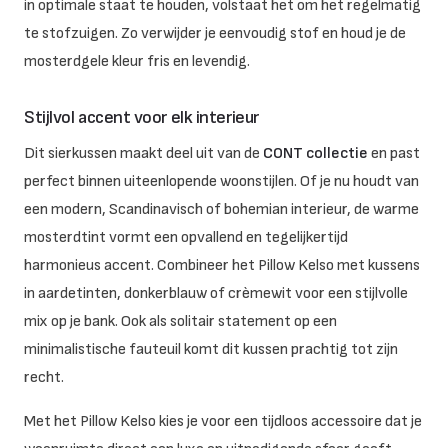
in optimale staat te houden, volstaat het om het regelmatig
te stofzuigen. Zo verwijder je eenvoudig stof en houd je de
mosterdgele kleur fris en levendig.
Stijlvol accent voor elk interieur
Dit sierkussen maakt deel uit van de
CONT collectie
en past
perfect binnen uiteenlopende woonstijlen. Of je nu houdt van
een modern, Scandinavisch of bohemian interieur, de warme
mosterdtint vormt een opvallend en tegelijkertijd
harmonieus accent. Combineer het Pillow Kelso met kussens
in aardetinten, donkerblauw of crèmewit voor een stijlvolle
mix op je bank. Ook als solitair statement op een
minimalistische fauteuil komt dit kussen prachtig tot zijn
recht.
Met het Pillow Kelso kies je voor een tijdloos accessoire dat je