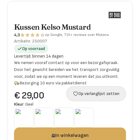
Kussen Kelso Mustard
4,3
op Google, 715+ reviews over Mokana
Artikelnr.
250007
Op voorraad
Levertijd
:
binnen 14 dagen
We nemen vooraf contact op voor een bezorgafspraak.
Door het gewicht bereiden we het transport zorgvuldig
voor, zodat we op een moment leveren dat jou uitkomt.
Bezorging 10 euro via pakketdienst
€ 29,00
Op verlanglijst zetten
Kleur:
Geel
In winkelwagen