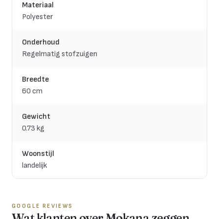
Materiaal
Polyester
Onderhoud
Regelmatig stofzuigen
Breedte
60 cm
Gewicht
0.73 kg
Woonstijl
landelijk
GOOGLE REVIEWS
Wat klanten over Mokana zeggen