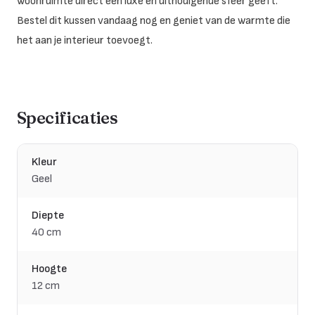
woonruimte direct een luxe en uitnodigende sfeer geeft.
Bestel dit kussen vandaag nog en geniet van de warmte die
het aan je interieur toevoegt.
Specificaties
Kleur
Geel
Diepte
40 cm
Hoogte
12 cm