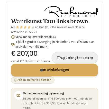
Wandkunst Tatu links brown
4,3
op Google, 715+ reviews over Mokana
Artikelnr.
215663
Verwachte levertijd week 44
Tijdelijk gratis bezorging in Nederland vanaf €150 aan
artikelen van dit merk
€ 207,00
Op verlanglijst zetten
vanaf € 18 p/m met Klarna
In winkelwagen
Alleen online te bestellen
Betaal eenvoudig bij levering
Bij bestellingen vanaf € 500 betaal je met mobiele pin
of contant tot € 2.999,99. Een aanbetaling is niet
nodig.