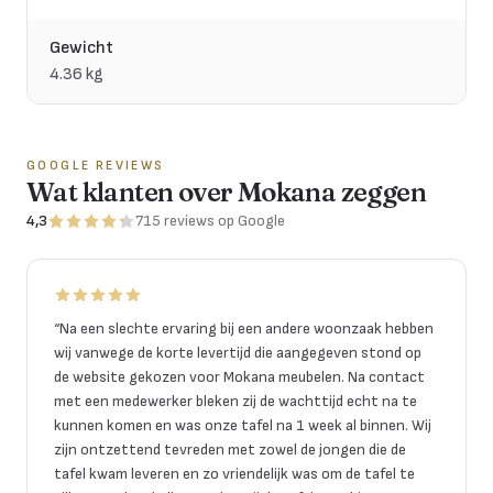
Gewicht
4.36 kg
GOOGLE REVIEWS
Wat klanten over Mokana zeggen
4,3
715
reviews
op Google
“
Na een slechte ervaring bij een andere woonzaak hebben
wij vanwege de korte levertijd die aangegeven stond op
de website gekozen voor Mokana meubelen. Na contact
met een medewerker bleken zij de wachttijd echt na te
kunnen komen en was onze tafel na 1 week al binnen. Wij
zijn ontzettend tevreden met zowel de jongen die de
tafel kwam leveren en zo vriendelijk was om de tafel te