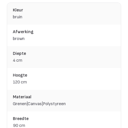
Kleur
bruin
Afwerking
brown
Diepte
4 cm
Hoogte
120 cm
Materiaal
Grenen|Canvas|Polystyreen
Breedte
90 cm