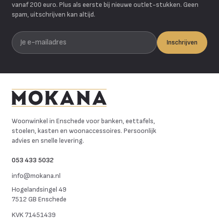
vanaf 200 euro. Plus als eerste bij nieuwe outlet-stukken. Geen
spam, uitschrijven kan altijd.
Je e-mailadres
Inschrijven
Mokana Meubelen
Woonwinkel in Enschede voor banken, eettafels,
stoelen, kasten en woonaccessoires. Persoonlijk
advies en snelle levering.
053 433 5032
info@mokana.nl
Hogelandsingel 49
7512 GB Enschede
KVK
71451439