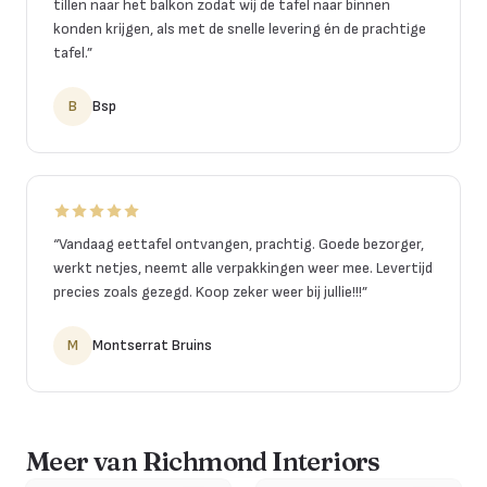
tillen naar het balkon zodat wij de tafel naar binnen
konden krijgen, als met de snelle levering én de prachtige
tafel.
”
B
Bsp
“
Vandaag eettafel ontvangen, prachtig. Goede bezorger,
werkt netjes, neemt alle verpakkingen weer mee. Levertijd
precies zoals gezegd. Koop zeker weer bij jullie!!!
”
M
Montserrat Bruins
Meer van Richmond Interiors