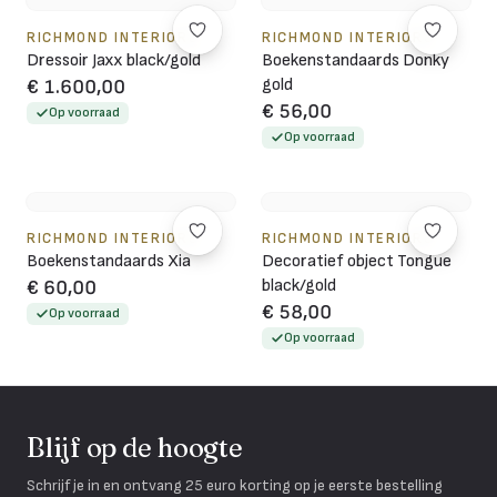
RICHMOND INTERIORS
RICHMOND INTERIORS
Dressoir Jaxx black/gold
Boekenstandaards Donky
gold
€ 1.600,00
€ 56,00
Op voorraad
Op voorraad
RICHMOND INTERIORS
RICHMOND INTERIORS
Boekenstandaards Xia
Decoratief object Tongue
black/gold
€ 60,00
€ 58,00
Op voorraad
Op voorraad
Blijf op de hoogte
Schrijf je in en ontvang 25 euro korting op je eerste bestelling