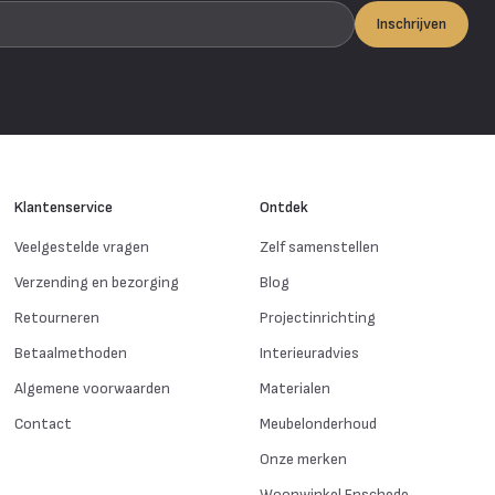
Inschrijven
Klantenservice
Ontdek
Veelgestelde vragen
Zelf samenstellen
Verzending en bezorging
Blog
Retourneren
Projectinrichting
Betaalmethoden
Interieuradvies
Algemene voorwaarden
Materialen
Contact
Meubelonderhoud
Onze merken
Woonwinkel Enschede