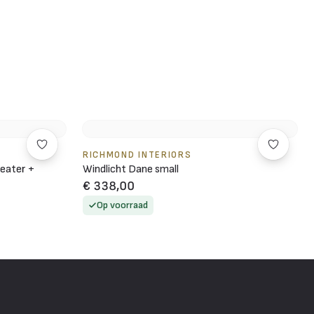
RICHMOND INTERIORS
eater +
Windlicht Dane small
€ 338,00
Op voorraad