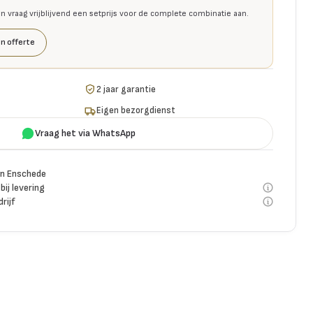
en vraag vrijblijvend een setprijs voor de complete combinatie aan.
n offerte
2 jaar garantie
Eigen bezorgdienst
Vraag het via WhatsApp
n Enschede
bij levering
rijf