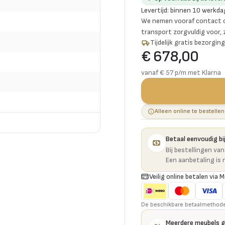
Levertijd
:
binnen 10 werkda
We nemen vooraf contact o
transport zorgvuldig voor,
Tijdelijk gratis bezorgi
€ 678,00
vanaf € 57 p/m met Klarna
Alleen online te bestellen
Betaal eenvoudig bij
Bij bestellingen va
Een aanbetaling is 
Veilig online betalen via M
De beschikbare betaalmethoden 
Meerdere meubels 