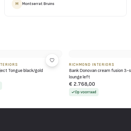
M
Montserrat Bruins
NTERIORS
RICHMOND INTERIORS
ject Tongue black/gold
Bank Donovan cream fusion 3-s
lounge left
€ 2.768,00
Op voorraad