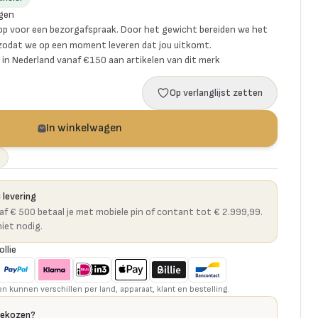
gen
p voor een bezorgafspraak. Door het gewicht bereiden we het
 zodat we op een moment leveren dat jou uitkomt.
ng in Nederland vanaf €150 aan artikelen van dit merk
Op verlanglijst zetten
In winkelwagen
 levering
naf € 500 betaal je met mobiele pin of contant tot € 2.999,99.
niet nodig.
ollie
kunnen verschillen per land, apparaat, klant en bestelling.
gekozen?