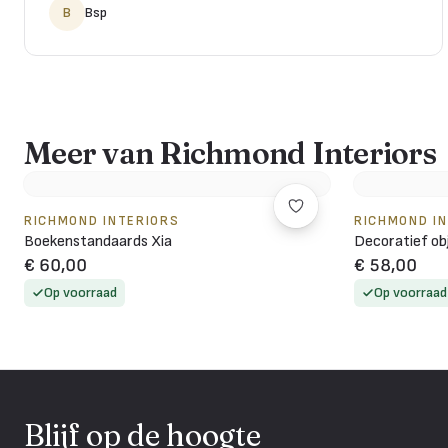
B
Bsp
Meer van Richmond Interiors
RICHMOND INTERIORS
RICHMOND I
Boekenstandaards Xia
Decoratief ob
€ 60,00
€ 58,00
Op voorraad
Op voorraad
Blijf op de hoogte