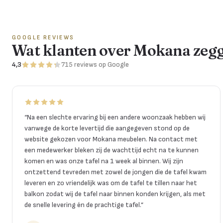
GOOGLE REVIEWS
Wat klanten over Mokana zeg
4,3
715
reviews
op Google
“
Na een slechte ervaring bij een andere woonzaak hebben wij
vanwege de korte levertijd die aangegeven stond op de
website gekozen voor Mokana meubelen. Na contact met
een medewerker bleken zij de wachttijd echt na te kunnen
komen en was onze tafel na 1 week al binnen. Wij zijn
ontzettend tevreden met zowel de jongen die de tafel kwam
leveren en zo vriendelijk was om de tafel te tillen naar het
balkon zodat wij de tafel naar binnen konden krijgen, als met
de snelle levering én de prachtige tafel.
”