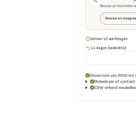
%
Bewaar je favorieten 
Bewaar en vraag ee
binnen 10 werkdagen
14 dagen bedenktijd
Showroom van 3000 m2 i
Mobiele pin of contant 
CBW-erkend meubelbed