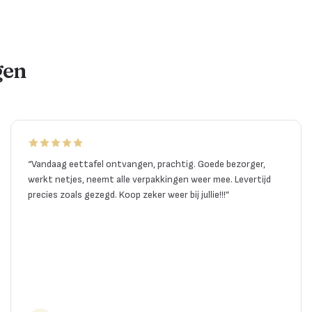
gen
“
Vandaag eettafel ontvangen, prachtig. Goede bezorger,
werkt netjes, neemt alle verpakkingen weer mee. Levertijd
precies zoals gezegd. Koop zeker weer bij jullie!!!
”