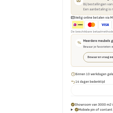
Bij bestellingen va
Een aanbetaling is 
Veilig online betalen via M
De beschikbare betaalmethoden 
Meerdere meubels 
%
Bewaar je favorieten 
Bewaar en vraag ee
Binnen 10 werkdagen gel
14 dagen bedenktijd
Showroom van 3000 m2 i
Mobiele pin of contant 