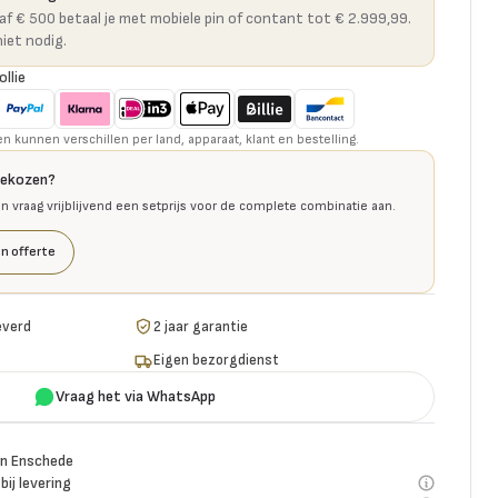
naf € 500 betaal je met mobiele pin of contant tot € 2.999,99.
niet nodig.
ollie
kunnen verschillen per land, apparaat, klant en bestelling.
gekozen?
en vraag vrijblijvend een setprijs voor de complete combinatie aan.
n offerte
everd
2 jaar garantie
Eigen bezorgdienst
Vraag het via WhatsApp
n Enschede
bij levering