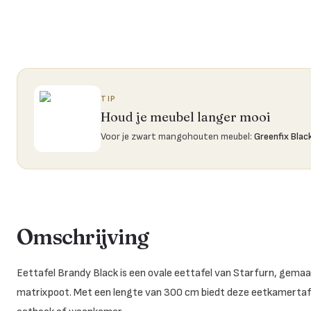
TIP
Houd je meubel langer mooi
Voor je zwart mangohouten meubel
:
Greenfix Blac
Omschrijving
Eettafel Brandy Black is een ovale eettafel van Starfurn, ge
matrixpoot. Met een lengte van 300 cm biedt deze eetkamertafel