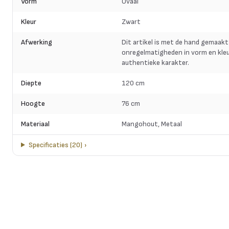
Vorm
Ovaal
Kleur
Zwart
Afwerking
Dit artikel is met de hand gemaakt
onregelmatigheden in vorm en kleu
authentieke karakter.
Diepte
120 cm
Hoogte
76 cm
Materiaal
Mangohout, Metaal
Specificaties
(
20
)
›