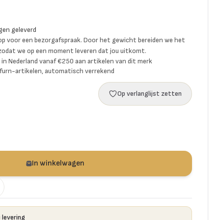
gen geleverd
p voor een bezorgafspraak. Door het gewicht bereiden we het
 zodat we op een moment leveren dat jou uitkomt.
ng in Nederland vanaf €250 aan artikelen van dit merk
furn-artikelen, automatisch verrekend
Op verlanglijst zetten
In winkelwagen
 levering