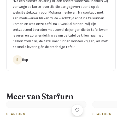
“
Na een slechte ervaring bij een andere woonzaak hebben wij
vanwege de korte levertijd die aangegeven stond op de
website gekozen voor Mokana meubelen. Na contact met
een medewerker bleken zij de wachttijd echt na te kunnen
komen en was onze tafel na 1 week al binnen. Wij zijn
ontzettend tevreden met zowel de jongen die de tafel kwam
leveren en zo vriendelijk was om de tafel te tillen naar het
balkon zodat wij de tafel naar binnen konden krijgen, als met
de snelle levering én de prachtige tafel.
”
B
Bsp
Meer van Starfurn
STARFURN
STARFURN