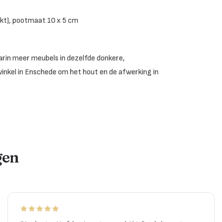
ikt), pootmaat 10 x 5 cm
rin meer meubels in dezelfde donkere,
nwinkel in Enschede om het hout en de afwerking in
gen