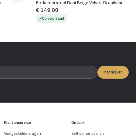
m
Eetkamerstoel Dani Beige Velvet Draaibaar
€ 149,00
Op voorraad
Inschrijven
Klantenservice
Ontdek
Veelgestelde vragen
Zelf samenstellen