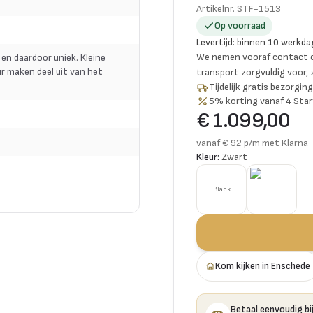
Artikelnr.
STF-1513
Op voorraad
Levertijd
:
binnen 10 werkda
We nemen vooraf contact o
 en daardoor uniek. Kleine
r maken deel uit van het
transport zorgvuldig voor,
Tijdelijk gratis bezorgi
5% korting vanaf 4 Star
€ 1.099,00
vanaf € 92 p/m met Klarna
Kleur:
Zwart
Black
Kom kijken in Enschede
Betaal eenvoudig bij