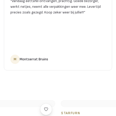
“
Vandaag eettafel ontvangen, prachtig. Goede bezorger,
werkt netjes, neemt alle verpakkingen weer mee. Levertijd
precies zoals gezegd. Koop zeker weer bij jullie!!!
”
M
Montserrat Bruins
STARFURN