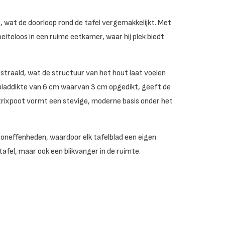
, wat de doorloop rond de tafel vergemakkelijkt. Met
iteloos in een ruime eetkamer, waar hij plek biedt
straald, wat de structuur van het hout laat voelen
 bladdikte van 6 cm waarvan 3 cm opgedikt, geeft de
atrixpoot vormt een stevige, moderne basis onder het
 oneffenheden, waardoor elk tafelblad een eigen
afel, maar ook een blikvanger in de ruimte.