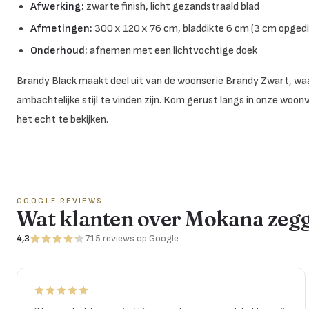
Afwerking:
zwarte finish, licht gezandstraald blad
Afmetingen:
300 x 120 x 76 cm, bladdikte 6 cm (3 cm opged
Onderhoud:
afnemen met een lichtvochtige doek
Brandy Black maakt deel uit van de woonserie Brandy Zwart, waa
ambachtelijke stijl te vinden zijn. Kom gerust langs in onze woo
het echt te bekijken.
GOOGLE REVIEWS
Wat klanten over Mokana zeg
4,3
715
reviews
op Google