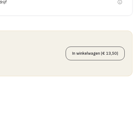
rijf
In winkelwagen (€ 13,50)