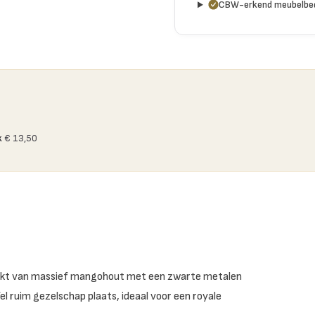
CBW-erkend meubelbed
k
€ 13,50
maakt van massief mangohout met een zwarte metalen
 ruim gezelschap plaats, ideaal voor een royale