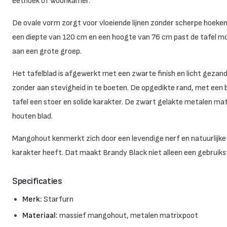
eethoek of woonkamer.
De ovale vorm zorgt voor vloeiende lijnen zonder scherpe hoeken
een diepte van 120 cm en een hoogte van 76 cm past de tafel moe
aan een grote groep.
Het tafelblad is afgewerkt met een zwarte finish en licht gezand
zonder aan stevigheid in te boeten. De opgedikte rand, met een
tafel een stoer en solide karakter. De zwart gelakte metalen m
houten blad.
Mangohout kenmerkt zich door een levendige nerf en natuurlijke
karakter heeft. Dat maakt Brandy Black niet alleen een gebruikst
Specificaties
Merk:
Starfurn
Materiaal:
massief mangohout, metalen matrixpoot