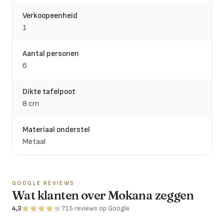
Verkoopeenheid
1
Aantal personen
6
Dikte tafelpoot
8 cm
Materiaal onderstel
Metaal
GOOGLE REVIEWS
Wat klanten over Mokana zeggen
4,3
715
reviews
op Google