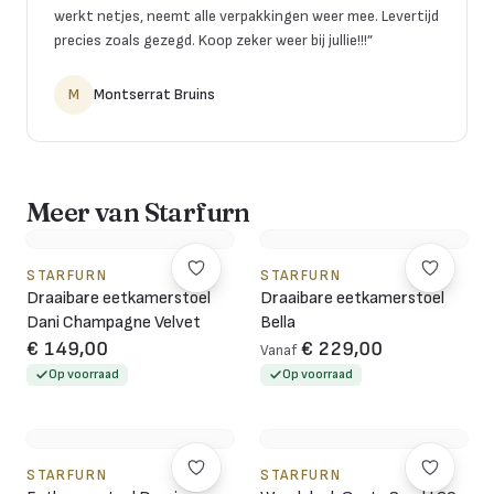
werkt netjes, neemt alle verpakkingen weer mee. Levertijd
precies zoals gezegd. Koop zeker weer bij jullie!!!
”
M
Montserrat Bruins
Meer van Starfurn
STARFURN
STARFURN
Draaibare eetkamerstoel
Draaibare eetkamerstoel
Dani Champagne Velvet
Bella
€ 149,00
€ 229,00
Vanaf
Op voorraad
Op voorraad
STARFURN
STARFURN