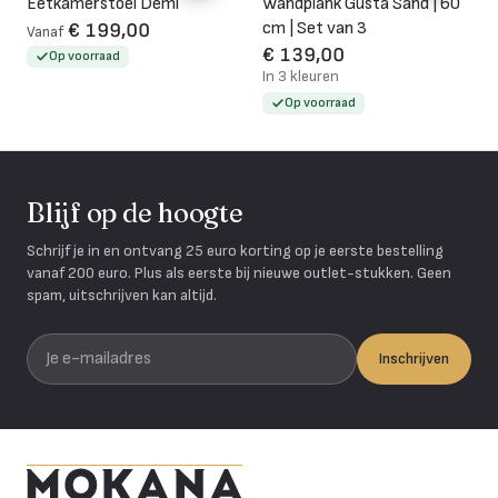
Eetkamerstoel Demi
Wandplank Gusta Sand | 60
cm | Set van 3
€ 199,00
Vanaf
€ 139,00
Op voorraad
In 3 kleuren
Op voorraad
Blijf op de hoogte
Schrijf je in en ontvang 25 euro korting op je eerste bestelling
vanaf 200 euro. Plus als eerste bij nieuwe outlet-stukken. Geen
spam, uitschrijven kan altijd.
Je e-mailadres
Inschrijven