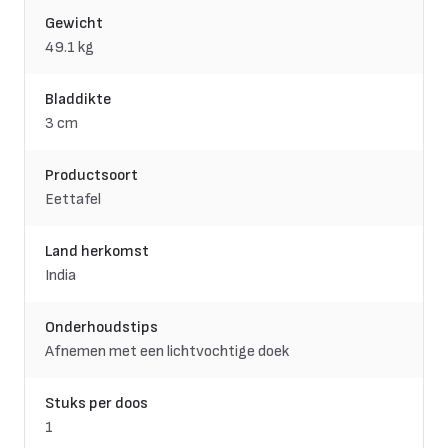
Gewicht
49.1 kg
Bladdikte
3 cm
Productsoort
Eettafel
Land herkomst
India
Onderhoudstips
Afnemen met een lichtvochtige doek
Stuks per doos
1