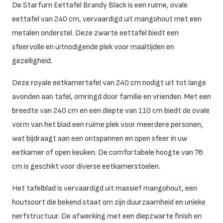
De Starfurn Eettafel Brandy Black is een ruime, ovale
eettafel van 240 cm, vervaardigd uit mangohout met een
metalen onderstel. Deze zwarte eettafel biedt een
sfeervolle en uitnodigende plek voor maaltijden en
gezelligheid.
Deze royale eetkamertafel van 240 cm nodigt uit tot lange
avonden aan tafel, omringd door familie en vrienden. Met een
breedte van 240 cm en een diepte van 110 cm biedt de ovale
vorm van het blad een ruime plek voor meerdere personen,
wat bijdraagt aan een ontspannen en open sfeer in uw
eetkamer of open keuken. De comfortabele hoogte van 76
cm is geschikt voor diverse eetkamerstoelen.
Het tafelblad is vervaardigd uit massief mangohout, een
houtsoort die bekend staat om zijn duurzaamheid en unieke
nerfstructuur. De afwerking met een diepzwarte finish en