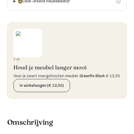
CBW-erkend meubelbedrijf
TIP
Houd je meubel langer mooi
Voor je zwart mangohouten meubel
:
Greenfix Black
€ 13,50
In winkelwagen (€ 13,50)
Omschrijving