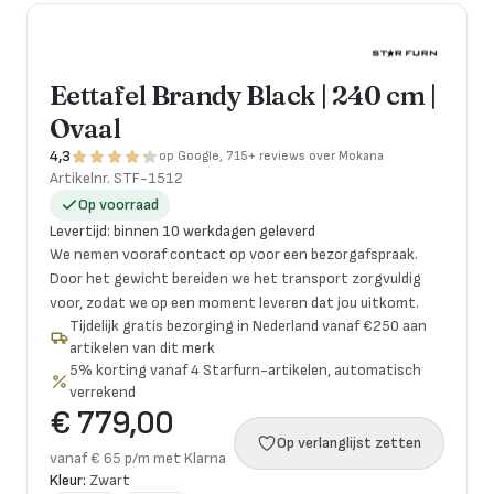
Eettafel Brandy Black | 240 cm |
Ovaal
4,3
op Google, 715+ reviews over Mokana
Artikelnr.
STF-1512
Op voorraad
Levertijd
:
binnen 10 werkdagen geleverd
We nemen vooraf contact op voor een bezorgafspraak.
Door het gewicht bereiden we het transport zorgvuldig
voor, zodat we op een moment leveren dat jou uitkomt.
Tijdelijk gratis bezorging in Nederland vanaf €250 aan
artikelen van dit merk
5% korting vanaf 4 Starfurn-artikelen, automatisch
verrekend
€ 779,00
Op verlanglijst zetten
vanaf € 65 p/m met Klarna
Kleur:
Zwart