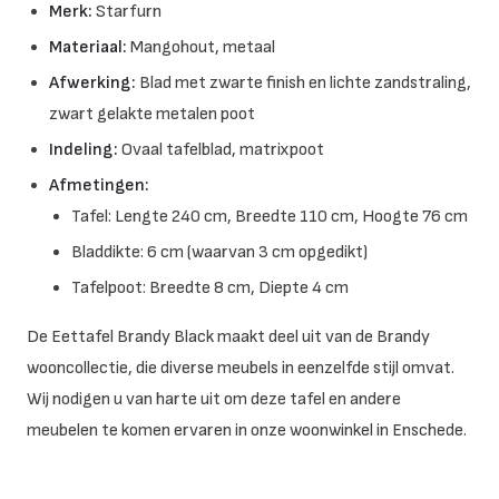
Merk:
Starfurn
Materiaal:
Mangohout, metaal
Afwerking:
Blad met zwarte finish en lichte zandstraling,
zwart gelakte metalen poot
Indeling:
Ovaal tafelblad, matrixpoot
Afmetingen:
Tafel: Lengte 240 cm, Breedte 110 cm, Hoogte 76 cm
Bladdikte: 6 cm (waarvan 3 cm opgedikt)
Tafelpoot: Breedte 8 cm, Diepte 4 cm
De Eettafel Brandy Black maakt deel uit van de Brandy
wooncollectie, die diverse meubels in eenzelfde stijl omvat.
Wij nodigen u van harte uit om deze tafel en andere
meubelen te komen ervaren in onze woonwinkel in Enschede.