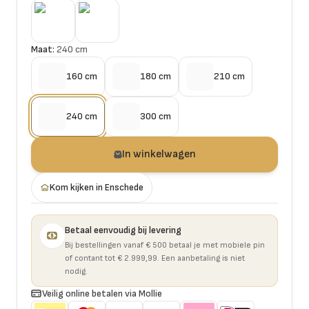
Maat:
240 cm
160 cm
180 cm
210 cm
240 cm
300 cm
In winkelwagen
Kom kijken in Enschede
Betaal eenvoudig bij levering
Bij bestellingen vanaf € 500 betaal je met mobiele pin
of contant tot € 2.999,99. Een aanbetaling is niet
nodig.
Veilig online betalen via Mollie