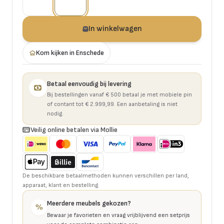
In winkelwagen
Kom kijken in Enschede
Betaal eenvoudig bij levering
Bij bestellingen vanaf € 500 betaal je met mobiele pin
of contant tot € 2.999,99. Een aanbetaling is niet
nodig.
Veilig online betalen via Mollie
De beschikbare betaalmethoden kunnen verschillen per land,
apparaat, klant en bestelling.
Meerdere meubels gekozen?
%
Bewaar je favorieten en vraag vrijblijvend een setprijs