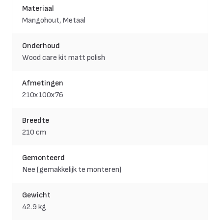
Materiaal
Mangohout, Metaal
Onderhoud
Wood care kit matt polish
Afmetingen
210x100x76
Breedte
210 cm
Gemonteerd
Nee (gemakkelijk te monteren)
Gewicht
42.9 kg