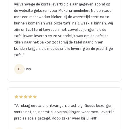
wij vanwege de korte levertijd die aangegeven stond op
de website gekozen voor Mokana meubelen. Na contact
met een medewerker bleken zij de wachttijd echt na te
kunnen komen en was onze tafel na 1 week al binnen. Wij
zijn ontzettend tevreden met zowel de jongen die de
tafel kwam leveren en zo vriendelijk was om de tafel te
tillen naar het balkon zodat wij de tafel naar binnen
konden krijgen, als met de snelle levering én de prachtige
tafel.
”
B
Bsp
“
Vandaag eettafel ontvangen, prachtig. Goede bezorger,
werkt netjes, neemt alle verpakkingen weer mee. Levertijd
precies zoals gezegd. Koop zeker weer bij jullie!!!
”