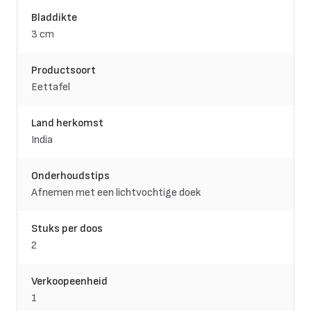
Bladdikte
3 cm
Productsoort
Eettafel
Land herkomst
India
Onderhoudstips
Afnemen met een lichtvochtige doek
Stuks per doos
2
Verkoopeenheid
1