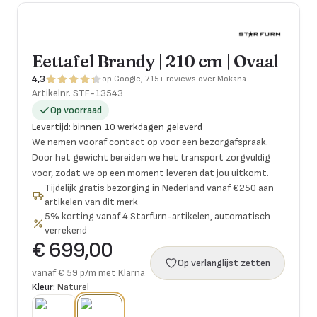
Eettafel Brandy | 210 cm | Ovaal
4,3
op Google, 715+ reviews over Mokana
Artikelnr.
STF-13543
Op voorraad
Levertijd
:
binnen 10 werkdagen geleverd
We nemen vooraf contact op voor een bezorgafspraak.
Door het gewicht bereiden we het transport zorgvuldig
voor, zodat we op een moment leveren dat jou uitkomt.
Tijdelijk gratis bezorging in Nederland vanaf €250 aan
artikelen van dit merk
5% korting vanaf 4 Starfurn-artikelen, automatisch
verrekend
€ 699,00
Op verlanglijst zetten
vanaf € 59 p/m met Klarna
Kleur:
Naturel