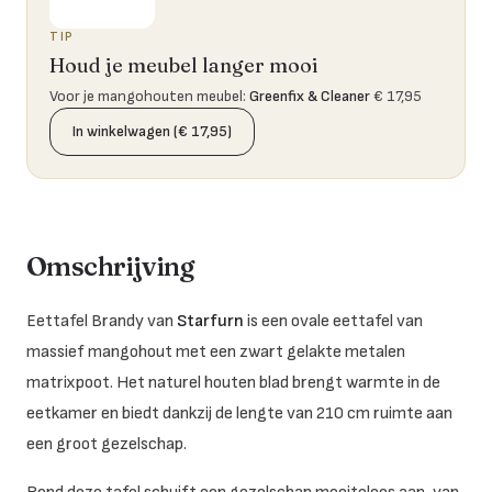
TIP
Houd je meubel langer mooi
Voor je mangohouten meubel
:
Greenfix & Cleaner
€ 17,95
In winkelwagen (€ 17,95)
Omschrijving
Eettafel Brandy van
Starfurn
is een ovale eettafel van
massief mangohout met een zwart gelakte metalen
matrixpoot. Het naturel houten blad brengt warmte in de
eetkamer en biedt dankzij de lengte van 210 cm ruimte aan
een groot gezelschap.