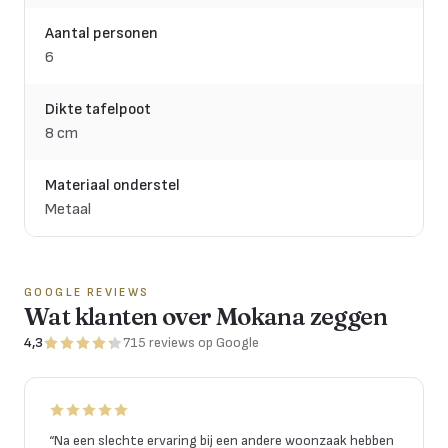
Aantal personen
6
Dikte tafelpoot
8 cm
Materiaal onderstel
Metaal
GOOGLE REVIEWS
Wat klanten over Mokana zeggen
4,3
715
reviews
op Google
“
Na een slechte ervaring bij een andere woonzaak hebben