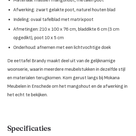
Materiaal: massief mangohout, metalen poot
Afwerking: zwart gelakte poot, naturel houten blad
Indeling: ovaal tafelblad met matrixpoot
Afmetingen: 210 x 100 x 76 cm, bladdikte 6 cm (3 cm
opgedikt), poot 10 x 5 cm
Onderhoud: afnemen met een lichtvochtige doek
De eettafel Brandy maakt deel uit van de gelijknamige
woonserie, waarin meerdere meubelstukken in dezelfde stijl
en materialen terugkomen. Kom gerust langs bij Mokana
Meubelen in Enschede om het mangohout en de afwerking in
het echt te bekijken.
Specificaties