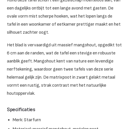
Rond deze tafel schuift een gezelschap moeiteloos aan, van
een dagelijks ontbijt tot een lange avond met gasten. De
ovale vorm mist scherpe hoeken, wat het lopen langs de
tafel in een woonkamer of eetkamer prettiger maakt en het
silhouet zachter oogt.
Het blad is vervaardigd uit massief mangohout, opgedikt tot
6 cm aan de randen, wat de tafel een stevige en robuuste
aanblik geeft. Mangohout kent van nature een levendige
nerftekening, waardoor geen twee tafels van deze serie
helemaal gelijk zijn. De matrixpoot in zwart gelakt metaal
vormt een rustig, strak contrast met het natuurlijke
houtoppervlak.
Specificaties
Merk: Starfurn