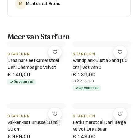
M
Montserrat Bruins
Meer van Starfurn
STARFURN
STARFURN
Draaibare eetkamerstoel
Wandplank Gusta Sand | 60
Dani Champagne Velvet
cm | Set van 3
€ 149,00
€ 139,00
In 3 kleuren
Op voorraad
Op voorraad
STARFURN
STARFURN
Vakkenkast Brussel Sand |
Eetkamerstoel Dani Beige
90 cm
Velvet Draaibaar
€ 999,00
€ 149,00