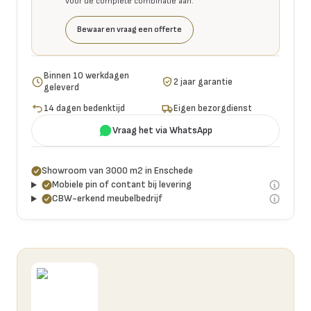
voor de complete combinatie aan.
Bewaar en vraag een offerte
Binnen 10 werkdagen
2 jaar garantie
geleverd
14 dagen bedenktijd
Eigen bezorgdienst
Vraag het via WhatsApp
Showroom van 3000 m2 in Enschede
Mobiele pin of contant bij levering
CBW-erkend meubelbedrijf