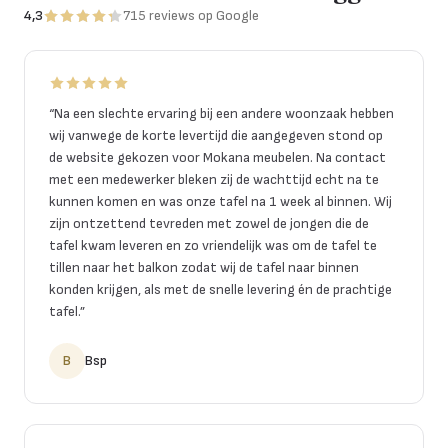
4,3
715
reviews
op Google
“
Na een slechte ervaring bij een andere woonzaak hebben
wij vanwege de korte levertijd die aangegeven stond op
de website gekozen voor Mokana meubelen. Na contact
met een medewerker bleken zij de wachttijd echt na te
kunnen komen en was onze tafel na 1 week al binnen. Wij
zijn ontzettend tevreden met zowel de jongen die de
tafel kwam leveren en zo vriendelijk was om de tafel te
tillen naar het balkon zodat wij de tafel naar binnen
konden krijgen, als met de snelle levering én de prachtige
tafel.
”
B
Bsp