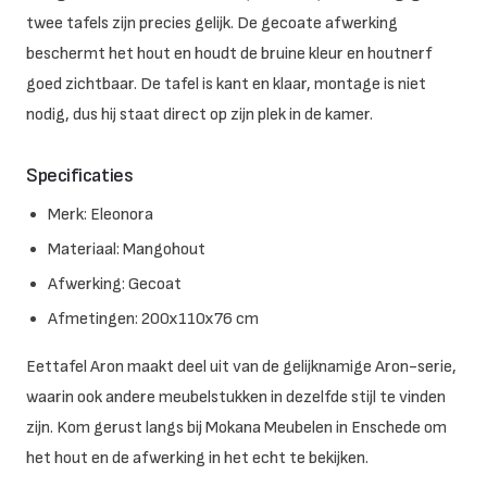
twee tafels zijn precies gelijk. De gecoate afwerking
beschermt het hout en houdt de bruine kleur en houtnerf
goed zichtbaar. De tafel is kant en klaar, montage is niet
nodig, dus hij staat direct op zijn plek in de kamer.
Specificaties
Merk: Eleonora
Materiaal: Mangohout
Afwerking: Gecoat
Afmetingen: 200x110x76 cm
Eettafel Aron maakt deel uit van de gelijknamige Aron-serie,
waarin ook andere meubelstukken in dezelfde stijl te vinden
zijn. Kom gerust langs bij Mokana Meubelen in Enschede om
het hout en de afwerking in het echt te bekijken.