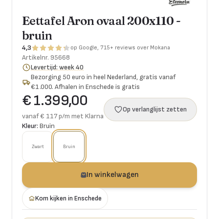
Eettafel Aron ovaal 200x110 -
bruin
4,3
op Google, 715+ reviews over Mokana
Artikelnr.
95668
Levertijd: week 40
Bezorging 50 euro in heel Nederland, gratis vanaf
€1.000. Afhalen in Enschede is gratis
€ 1.399,00
Op verlanglijst zetten
vanaf € 117 p/m met Klarna
Kleur:
Bruin
Zwart
Bruin
In winkelwagen
Kom kijken in Enschede