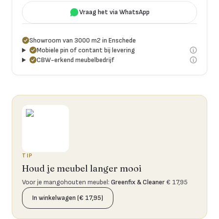
Vraag het via WhatsApp
Showroom van 3000 m2 in Enschede
Mobiele pin of contant bij levering
CBW-erkend meubelbedrijf
TIP
Houd je meubel langer mooi
Voor je mangohouten meubel
:
Greenfix & Cleaner
€ 17,95
In winkelwagen (€ 17,95)