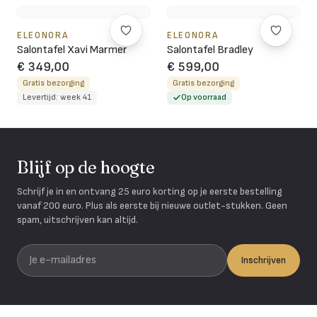
ELEONORA
ELEONORA
Salontafel Xavi Marmer
Salontafel Bradley
€ 349,00
€ 599,00
Gratis bezorging
Gratis bezorging
Levertijd: week 41
Op voorraad
Blijf op de hoogte
Schrijf je in en ontvang 25 euro korting op je eerste bestelling
vanaf 200 euro. Plus als eerste bij nieuwe outlet-stukken. Geen
spam, uitschrijven kan altijd.
Je e-mailadres
Inschrijven