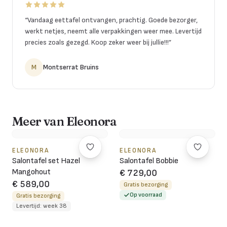
“
Vandaag eettafel ontvangen, prachtig. Goede bezorger,
werkt netjes, neemt alle verpakkingen weer mee. Levertijd
precies zoals gezegd. Koop zeker weer bij jullie!!!
”
M
Montserrat Bruins
Meer van Eleonora
ELEONORA
ELEONORA
Salontafel set Hazel
Salontafel Bobbie
Mangohout
€ 729,00
€ 589,00
Gratis bezorging
Op voorraad
Gratis bezorging
Levertijd: week 38