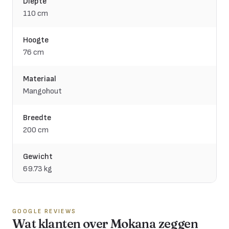
Diepte
110 cm
Hoogte
76 cm
Materiaal
Mangohout
Breedte
200 cm
Gewicht
69.73 kg
GOOGLE REVIEWS
Wat klanten over Mokana zeggen