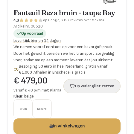
Fauteuil Reza bruin - taupe Bay
4,3
op Google, 715+ reviews over Mokana
Artikelnr.
96510
Op voorraad
Levertijd
:
binnen 14 dagen
We nemen vooraf contact op voor een bezorgafspraak.
Door het gewicht bereiden we het transport zorgvuldig
voor, zodat we op een moment leveren dat jou uitkomt.
Bezorging 50 euro in heel Nederland, gratis vanaf
€1.000. Afhalen in Enschede is gratis
€ 479,00
Op verlanglijst zetten
vanaf € 40 p/m met Klarna
Kleur:
beige
Bruin
Naturel
In winkelwagen