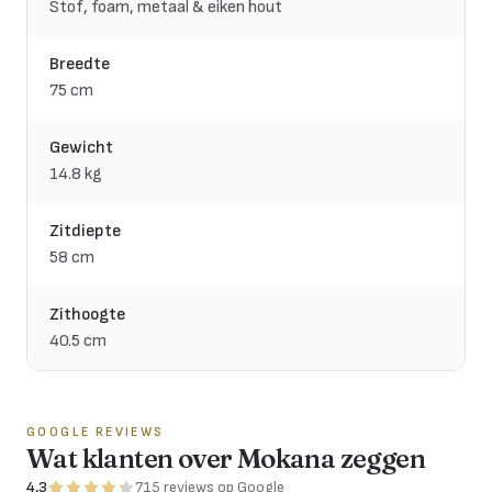
Stof, foam, metaal & eiken hout
Breedte
75 cm
Gewicht
14.8 kg
Zitdiepte
58 cm
Zithoogte
40.5 cm
GOOGLE REVIEWS
Wat klanten over Mokana zeggen
4,3
715
reviews
op Google