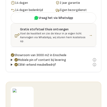
14 dagen
2 jaar garantie
14 dagen bedenktijd
Eigen bezorgdienst
Vraag het via WhatsApp
Gratis stofstaal thuis ontvangen
Voel de kwaliteit en zie de kleur in je eigen licht.
→
Aanvragen via WhatsApp, wij sturen hem kosteloos
op.
Showroom van 3000 m2 in Enschede
Mobiele pin of contant bij levering
CBW-erkend meubelbedrijf