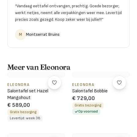
“
Vandaag eettafel ontvangen, prachtig. Goede bezorger,
werkt netjes, neemt alle verpakkingen weer mee. Levertijd
precies zoals gezegd. Koop zeker weer bij jullie!!!
”
M
Montserrat Bruins
Meer van Eleonora
ELEONORA
ELEONORA
Salontafel set Hazel
Salontafel Bobbie
Mangohout
€ 729,00
€ 589,00
Gratis bezorging
Op voorraad
Gratis bezorging
Levertijd: week 38