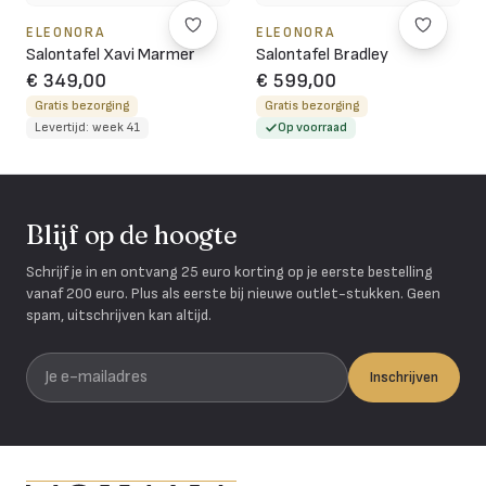
ELEONORA
ELEONORA
Salontafel Xavi Marmer
Salontafel Bradley
€ 349,00
€ 599,00
Gratis bezorging
Gratis bezorging
Levertijd: week 41
Op voorraad
Blijf op de hoogte
Schrijf je in en ontvang 25 euro korting op je eerste bestelling
vanaf 200 euro. Plus als eerste bij nieuwe outlet-stukken. Geen
spam, uitschrijven kan altijd.
Je e-mailadres
Inschrijven