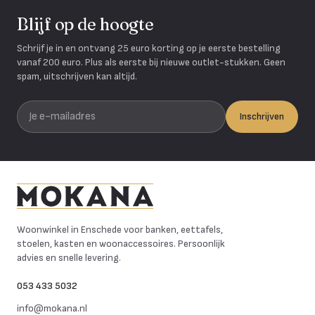
Blijf op de hoogte
Schrijf je in en ontvang 25 euro korting op je eerste bestelling
vanaf 200 euro. Plus als eerste bij nieuwe outlet-stukken. Geen
spam, uitschrijven kan altijd.
Je e-mailadres
Inschrijven
Mokana Meubelen
Woonwinkel in Enschede voor banken, eettafels,
stoelen, kasten en woonaccessoires. Persoonlijk
advies en snelle levering.
053 433 5032
info@mokana.nl