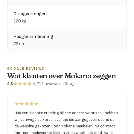
Draagvermogen
120 kg
Hoogte armleuning
72 cm
GOOGLE REVIEWS
Wat klanten over Mokana zeggen
4,3
715
reviews
op Google
“
Na een slechte ervaring bij een andere woonzaak hebben
wij vanwege de korte levertijd die aangegeven stond op
de website gekozen voor Mokana meubelen. Na contact
met een medewerker bleken zij de wachttijd echt na te