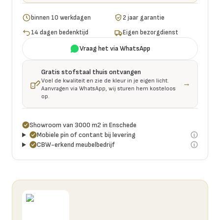
binnen 10 werkdagen
2 jaar garantie
14 dagen bedenktijd
Eigen bezorgdienst
Vraag het via WhatsApp
Gratis stofstaal thuis ontvangen
Voel de kwaliteit en zie de kleur in je eigen licht.
→
Aanvragen via WhatsApp, wij sturen hem kosteloos
op.
Showroom van 3000 m2 in Enschede
Mobiele pin of contant bij levering
CBW-erkend meubelbedrijf