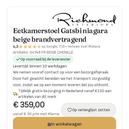
Eetkamerstoel Gatsbi niagara
beige brandvertragend
4,3
op Google, 715+ reviews over Mokana
Artikelnr.
S4748 FR BEIGE CHENILLE
Op voorraad bij de leverancier
Levertijd
:
binnen 10 werkdagen
We nemen vooraf contact op voor een bezorgafspraak.
Door het gewicht bereiden we het transport zorgvuldig
voor, zodat we op een moment leveren dat jou uitkomt.
Tijdelijk gratis bezorging in Nederland vanaf €150 aan
artikelen van dit merk
€ 359,00
Op verlanglijst zetten
vanaf € 30 p/m met Klarna
In winkelwagen