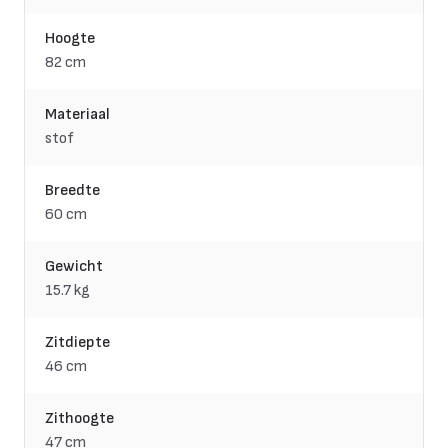
Hoogte
82 cm
Materiaal
stof
Breedte
60 cm
Gewicht
15.7 kg
Zitdiepte
46 cm
Zithoogte
47 cm