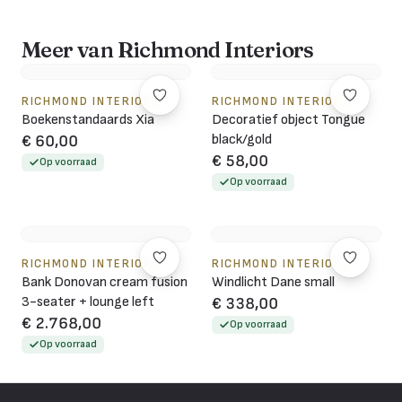
Meer van Richmond Interiors
RICHMOND INTERIORS
RICHMOND INTERIORS
Boekenstandaards Xia
Decoratief object Tongue
black/gold
€ 60,00
€ 58,00
Op voorraad
Op voorraad
RICHMOND INTERIORS
RICHMOND INTERIORS
Bank Donovan cream fusion
Windlicht Dane small
3-seater + lounge left
€ 338,00
€ 2.768,00
Op voorraad
Op voorraad