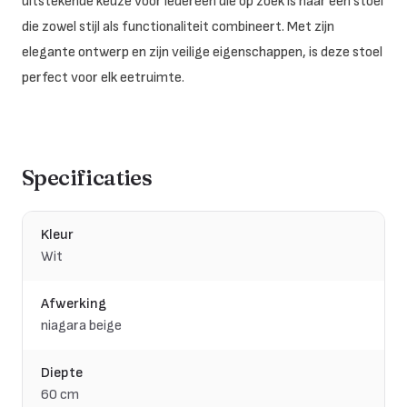
uitstekende keuze voor iedereen die op zoek is naar een stoel
die zowel stijl als functionaliteit combineert. Met zijn
elegante ontwerp en zijn veilige eigenschappen, is deze stoel
perfect voor elk eetruimte.
Specificaties
Kleur
Wit
Afwerking
niagara beige
Diepte
60 cm