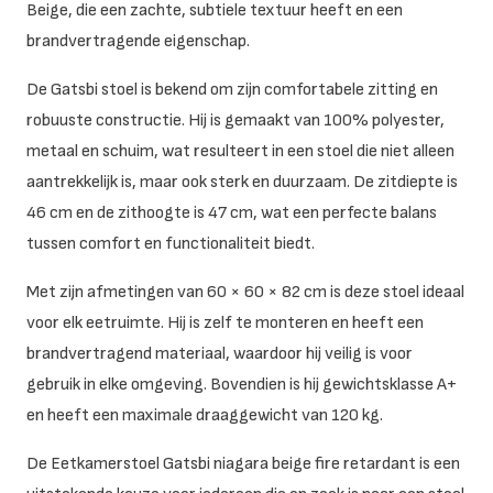
Beige, die een zachte, subtiele textuur heeft en een
brandvertragende eigenschap.
De Gatsbi stoel is bekend om zijn comfortabele zitting en
robuuste constructie. Hij is gemaakt van 100% polyester,
metaal en schuim, wat resulteert in een stoel die niet alleen
aantrekkelijk is, maar ook sterk en duurzaam. De zitdiepte is
46 cm en de zithoogte is 47 cm, wat een perfecte balans
tussen comfort en functionaliteit biedt.
Met zijn afmetingen van 60 × 60 × 82 cm is deze stoel ideaal
voor elk eetruimte. Hij is zelf te monteren en heeft een
brandvertragend materiaal, waardoor hij veilig is voor
gebruik in elke omgeving. Bovendien is hij gewichtsklasse A+
en heeft een maximale draaggewicht van 120 kg.
De Eetkamerstoel Gatsbi niagara beige fire retardant is een