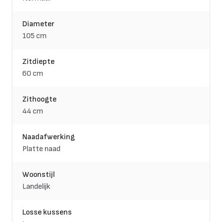
Diameter
105 cm
Zitdiepte
60 cm
Zithoogte
44 cm
Naadafwerking
Platte naad
Woonstijl
Landelijk
Losse kussens