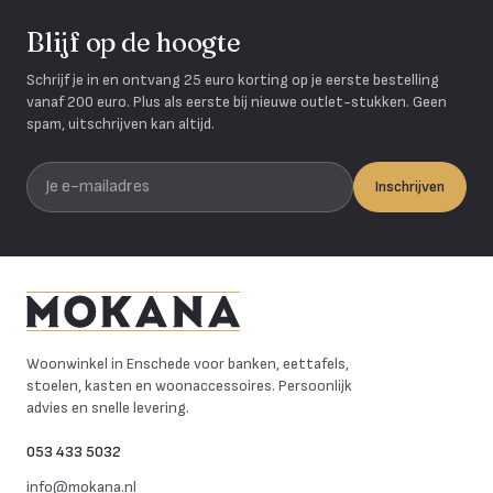
Blijf op de hoogte
Schrijf je in en ontvang 25 euro korting op je eerste bestelling
vanaf 200 euro. Plus als eerste bij nieuwe outlet-stukken. Geen
spam, uitschrijven kan altijd.
Je e-mailadres
Inschrijven
Mokana Meubelen
Woonwinkel in Enschede voor banken, eettafels,
stoelen, kasten en woonaccessoires. Persoonlijk
advies en snelle levering.
053 433 5032
info@mokana.nl