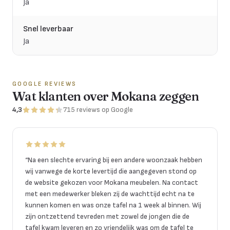
Ja
Snel leverbaar
Ja
GOOGLE REVIEWS
Wat klanten over Mokana zeggen
4,3
715
reviews
op Google
“
Na een slechte ervaring bij een andere woonzaak hebben
wij vanwege de korte levertijd die aangegeven stond op
de website gekozen voor Mokana meubelen. Na contact
met een medewerker bleken zij de wachttijd echt na te
kunnen komen en was onze tafel na 1 week al binnen. Wij
zijn ontzettend tevreden met zowel de jongen die de
tafel kwam leveren en zo vriendelijk was om de tafel te