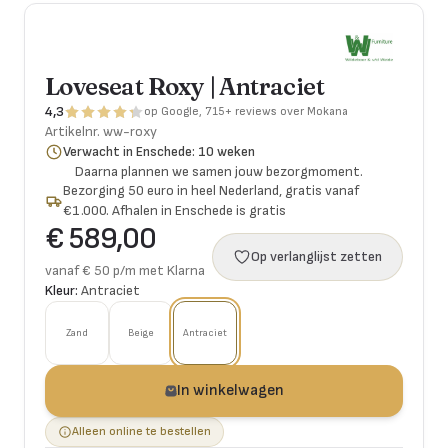
Loveseat Roxy | Antraciet
4,3
op Google, 715+ reviews over Mokana
Artikelnr.
ww-roxy
Verwacht in Enschede: 10 weken
Daarna plannen we samen jouw bezorgmoment.
Bezorging 50 euro in heel Nederland, gratis vanaf
€1.000. Afhalen in Enschede is gratis
€ 589,00
Op verlanglijst zetten
vanaf € 50 p/m met Klarna
Kleur:
Antraciet
Zand
Beige
Antraciet
In winkelwagen
Alleen online te bestellen