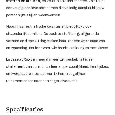
stoffen en kleuren
, én zelfs in luxe leersoorten. Zo stel je
eenvoudig een loveseat samen die volledig aansluit bij jouw
persoonlijke stijl en woonwensen.
Naast haar esthetische kwaliteiten biedt Roxy ook
uitzonderlijk comfort. De zachte stoffering, afgeronde
vormen en diepe zitting maken haar tot een ware oase van
ontspanning. Perfect voor wie houdt van loungen met klasse.
Loveseat Roxy
is meer dan een zitmeubel: het is een
statement van comfort, sfeer en persoonlijkheid. Een tijdloos
ontwerp dat je interieur verrijkt én je dagelijkse
relaxmomenten naar een hoger niveau tilt.
Specificaties