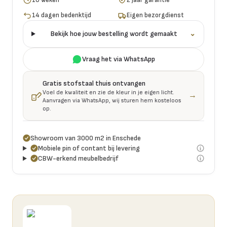
14 dagen bedenktijd
Eigen bezorgdienst
Bekijk hoe jouw bestelling wordt gemaakt
⌄
Vraag het via WhatsApp
Gratis stofstaal thuis ontvangen
Voel de kwaliteit en zie de kleur in je eigen licht.
→
Aanvragen via WhatsApp, wij sturen hem kosteloos
op.
Showroom van 3000 m2 in Enschede
Mobiele pin of contant bij levering
CBW-erkend meubelbedrijf