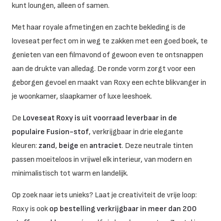
kunt loungen, alleen of samen.
Met haar royale afmetingen en zachte bekleding is de
loveseat perfect om in weg te zakken met een goed boek, te
genieten van een filmavond of gewoon even te ontsnappen
aan de drukte van alledag. De ronde vorm zorgt voor een
geborgen gevoel en maakt van Roxy een echte blikvanger in
je woonkamer, slaapkamer of luxe leeshoek.
De
Loveseat Roxy is uit voorraad leverbaar in de
populaire Fusion-stof
, verkrijgbaar in drie elegante
kleuren:
zand
,
beige
en
antraciet
. Deze neutrale tinten
passen moeiteloos in vrijwel elk interieur, van modern en
minimalistisch tot warm en landelijk.
Op zoek naar iets unieks? Laat je creativiteit de vrije loop:
Roxy is ook
op bestelling verkrijgbaar in meer dan 200