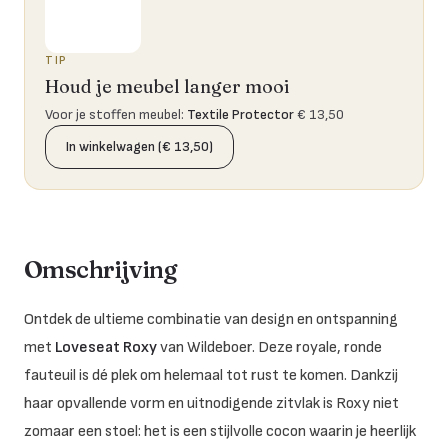
TIP
Houd je meubel langer mooi
Voor je stoffen meubel
:
Textile Protector
€ 13,50
In winkelwagen (€ 13,50)
Omschrijving
Ontdek de ultieme combinatie van design en ontspanning
met
Loveseat Roxy
van Wildeboer. Deze royale, ronde
fauteuil is dé plek om helemaal tot rust te komen. Dankzij
haar opvallende vorm en uitnodigende zitvlak is Roxy niet
zomaar een stoel: het is een stijlvolle cocon waarin je heerlijk