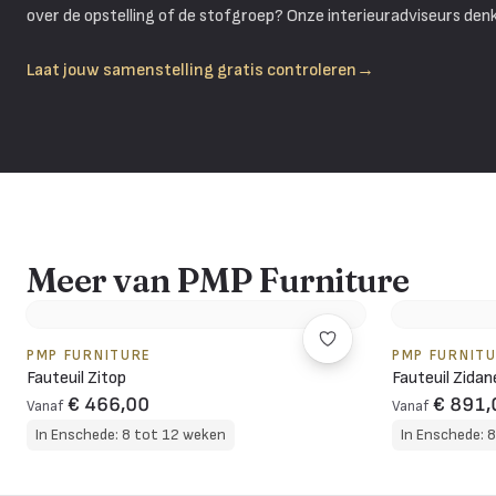
over de opstelling of de stofgroep? Onze interieuradviseurs den
Laat jouw samenstelling gratis controleren
→
Meer van PMP Furniture
PMP FURNITURE
PMP FURNIT
Fauteuil Zitop
Fauteuil Zidan
€ 466,00
€ 891,
Vanaf
Vanaf
In Enschede: 8 tot 12 weken
In Enschede: 