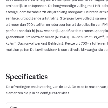
om heerlijk te ontspannen. De hoogwaardige vulling met HR-sch
stevige, comfortabele zit die jarenlang meegaat. De brede arml
een luxe, uitnodigende uitstraling. Stel jouw Levi volledig samen
uit meer dan 700 stoffen en ledersoorten uit de collectie van PMP
perfect aansluit bij jouw woonstijl. Specificaties: Frame: Spaanp
grenenhout Zit: Metalen veren (NOSAG), HR-schuim 35 kg/m³, 
kg/m³, Dacron-afwerking Bekleding: Keuze uit 700+ stoffen en 
metalen poten De Levi hoekbank is een stijlvolle blikvanger die 
Specificaties
De afmetingen en uitvoering van de Levi. De exacte maten van 
elementen die je in de configurator kiest.
Kleur