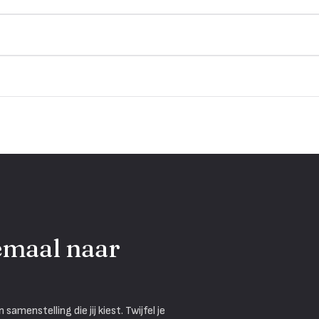
emaal naar
menstelling die jij kiest. Twijfel je