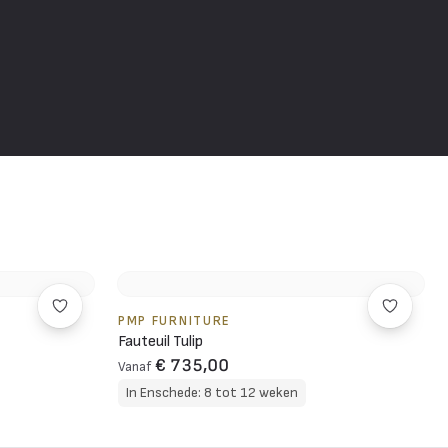
PMP FURNITURE
Fauteuil Tulip
€ 735,00
Vanaf
In Enschede: 8 tot 12 weken