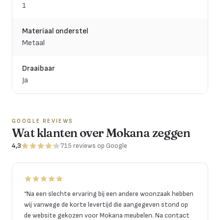
1
Materiaal onderstel
Metaal
Draaibaar
Ja
GOOGLE REVIEWS
Wat klanten over Mokana zeggen
4,3
715
reviews
op Google
“
Na een slechte ervaring bij een andere woonzaak hebben
wij vanwege de korte levertijd die aangegeven stond op
de website gekozen voor Mokana meubelen. Na contact