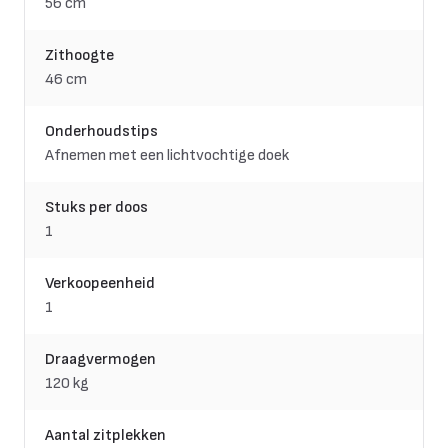
56 cm
Zithoogte
46 cm
Onderhoudstips
Afnemen met een lichtvochtige doek
Stuks per doos
1
Verkoopeenheid
1
Draagvermogen
120 kg
Aantal zitplekken