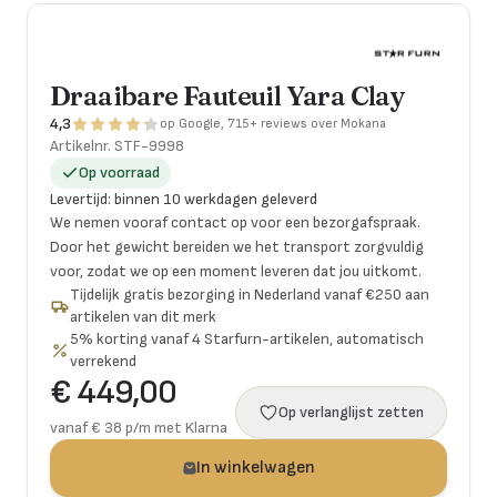
Draaibare Fauteuil Yara Clay
4,3
op Google, 715+ reviews over Mokana
Artikelnr.
STF-9998
Op voorraad
Levertijd
:
binnen 10 werkdagen geleverd
We nemen vooraf contact op voor een bezorgafspraak.
Door het gewicht bereiden we het transport zorgvuldig
voor, zodat we op een moment leveren dat jou uitkomt.
Tijdelijk gratis bezorging in Nederland vanaf €250 aan
artikelen van dit merk
5% korting vanaf 4 Starfurn-artikelen, automatisch
verrekend
€ 449,00
Op verlanglijst zetten
vanaf € 38 p/m met Klarna
In winkelwagen