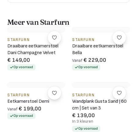
Meer van Starfurn
STARFURN
STARFURN
Draaibare eetkamerstoel
Draaibare eetkamerstoel
Dani Champagne Velvet
Bella
€ 149,00
€ 229,00
Vanaf
Op voorraad
Op voorraad
STARFURN
STARFURN
Eetkamerstoel Demi
Wandplank Gusta Sand | 60
cm | Set van 3
€ 199,00
Vanaf
€ 139,00
Op voorraad
In 3 kleuren
Op voorraad