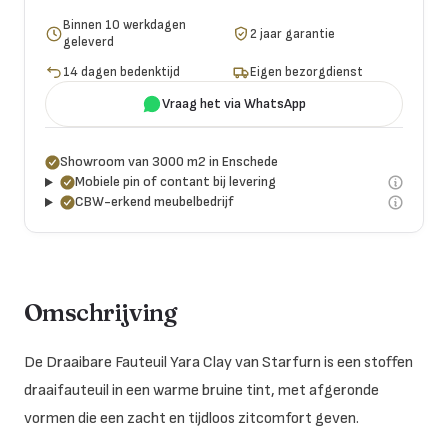
Binnen 10 werkdagen
2 jaar garantie
geleverd
14 dagen bedenktijd
Eigen bezorgdienst
Vraag het via WhatsApp
Showroom van 3000 m2 in Enschede
Mobiele pin of contant bij levering
CBW-erkend meubelbedrijf
Omschrijving
De Draaibare Fauteuil Yara Clay van Starfurn is een stoffen
draaifauteuil in een warme bruine tint, met afgeronde
vormen die een zacht en tijdloos zitcomfort geven.