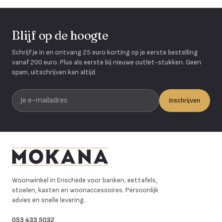
Blijf op de hoogte
Schrijf je in en ontvang 25 euro korting op je eerste bestelling
vanaf 200 euro. Plus als eerste bij nieuwe outlet-stukken. Geen
spam, uitschrijven kan altijd.
Je e-mailadres
Inschrijven
Mokana Meubelen
Woonwinkel in Enschede voor banken, eettafels,
stoelen, kasten en woonaccessoires. Persoonlijk
advies en snelle levering.
053 433 5032