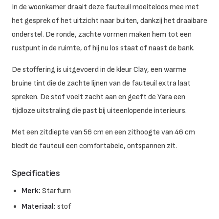
In de woonkamer draait deze fauteuil moeiteloos mee met
het gesprek of het uitzicht naar buiten, dankzij het draaibare
onderstel. De ronde, zachte vormen maken hem tot een
rustpunt in de ruimte, of hij nu los staat of naast de bank.
De stoffering is uitgevoerd in de kleur Clay, een warme
bruine tint die de zachte lijnen van de fauteuil extra laat
spreken. De stof voelt zacht aan en geeft de Yara een
tijdloze uitstraling die past bij uiteenlopende interieurs.
Met een zitdiepte van 56 cm en een zithoogte van 46 cm
biedt de fauteuil een comfortabele, ontspannen zit.
Specificaties
Merk:
Starfurn
Materiaal:
stof