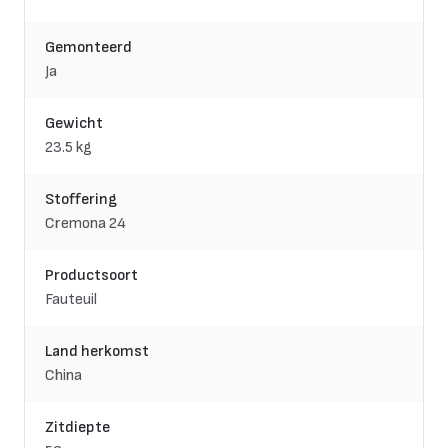
Gemonteerd
Ja
Gewicht
23.5 kg
Stoffering
Cremona 24
Productsoort
Fauteuil
Land herkomst
China
Zitdiepte