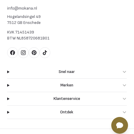
info@mokana.nl
Hogelandsingel 49
7512 GB Enschede
KVK
71451439
BTW
NL858720681B01
Facebook
Instagram
Pinterest
TikTok
Snel naar
Merken
Klantenservice
Ontdek