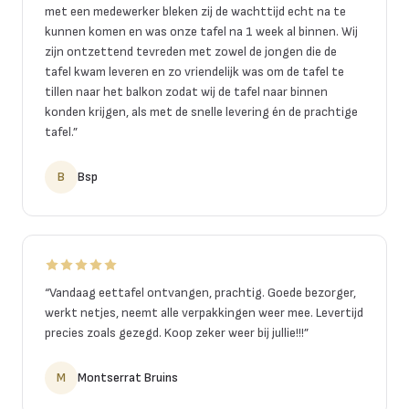
met een medewerker bleken zij de wachttijd echt na te
kunnen komen en was onze tafel na 1 week al binnen. Wij
zijn ontzettend tevreden met zowel de jongen die de
tafel kwam leveren en zo vriendelijk was om de tafel te
tillen naar het balkon zodat wij de tafel naar binnen
konden krijgen, als met de snelle levering én de prachtige
tafel.
”
B
Bsp
“
Vandaag eettafel ontvangen, prachtig. Goede bezorger,
werkt netjes, neemt alle verpakkingen weer mee. Levertijd
precies zoals gezegd. Koop zeker weer bij jullie!!!
”
M
Montserrat Bruins