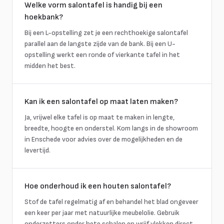
Welke vorm salontafel is handig bij een
hoekbank?
Bij een L-opstelling zet je een rechthoekige salontafel
parallel aan de langste zijde van de bank. Bij een U-
opstelling werkt een ronde of vierkante tafel in het
midden het best.
Kan ik een salontafel op maat laten maken?
Ja, vrijwel elke tafel is op maat te maken in lengte,
breedte, hoogte en onderstel. Kom langs in de showroom
in Enschede voor advies over de mogelijkheden en de
levertijd.
Hoe onderhoud ik een houten salontafel?
Stof de tafel regelmatig af en behandel het blad ongeveer
een keer per jaar met natuurlijke meubelolie. Gebruik
onderzetters onder hete schalen en wrijf vlekken direct