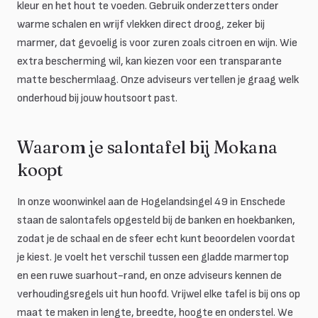
kleur en het hout te voeden. Gebruik onderzetters onder
warme schalen en wrijf vlekken direct droog, zeker bij
marmer, dat gevoelig is voor zuren zoals citroen en wijn. Wie
extra bescherming wil, kan kiezen voor een transparante
matte beschermlaag. Onze adviseurs vertellen je graag welk
onderhoud bij jouw houtsoort past.
Waarom je salontafel bij Mokana
koopt
In onze woonwinkel aan de Hogelandsingel 49 in Enschede
staan de salontafels opgesteld bij de banken en hoekbanken,
zodat je de schaal en de sfeer echt kunt beoordelen voordat
je kiest. Je voelt het verschil tussen een gladde marmertop
en een ruwe suarhout-rand, en onze adviseurs kennen de
verhoudingsregels uit hun hoofd. Vrijwel elke tafel is bij ons op
maat te maken in lengte, breedte, hoogte en onderstel. We