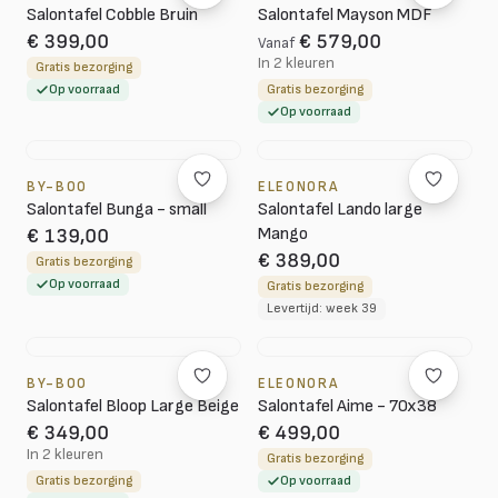
Salontafel Cobble Bruin
Salontafel Mayson MDF
€ 399,00
€ 579,00
Vanaf
In 2 kleuren
Gratis bezorging
Op voorraad
Gratis bezorging
Op voorraad
BY-BOO
ELEONORA
Salontafel Bunga - small
Salontafel Lando large
Mango
€ 139,00
€ 389,00
Gratis bezorging
Op voorraad
Gratis bezorging
Levertijd: week 39
BY-BOO
ELEONORA
Salontafel Bloop Large Beige
Salontafel Aime - 70x38
€ 349,00
€ 499,00
In 2 kleuren
Gratis bezorging
Gratis bezorging
Op voorraad