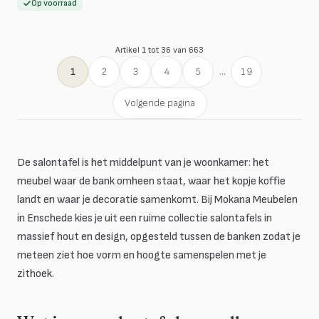
Op voorraad
Artikel 1 tot 36 van 663
1
2
3
4
5
...
19
Volgende pagina
De salontafel is het middelpunt van je woonkamer: het
meubel waar de bank omheen staat, waar het kopje koffie
landt en waar je decoratie samenkomt. Bij Mokana Meubelen
in Enschede kies je uit een ruime collectie salontafels in
massief hout en design, opgesteld tussen de banken zodat je
meteen ziet hoe vorm en hoogte samenspelen met je
zithoek.