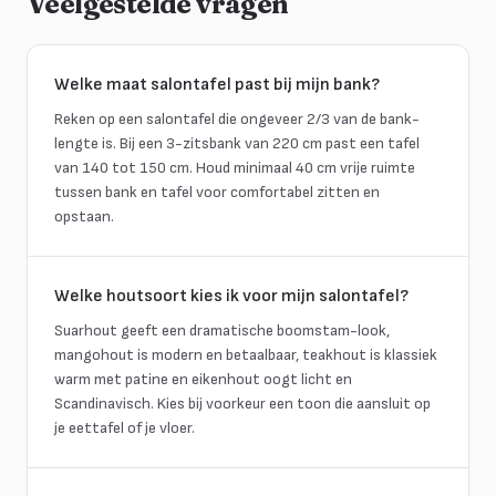
Veelgestelde vragen
Welke maat salontafel past bij mijn bank?
Reken op een salontafel die ongeveer 2/3 van de bank-
lengte is. Bij een 3-zitsbank van 220 cm past een tafel
van 140 tot 150 cm. Houd minimaal 40 cm vrije ruimte
tussen bank en tafel voor comfortabel zitten en
opstaan.
Welke houtsoort kies ik voor mijn salontafel?
Suarhout geeft een dramatische boomstam-look,
mangohout is modern en betaalbaar, teakhout is klassiek
warm met patine en eikenhout oogt licht en
Scandinavisch. Kies bij voorkeur een toon die aansluit op
je eettafel of je vloer.