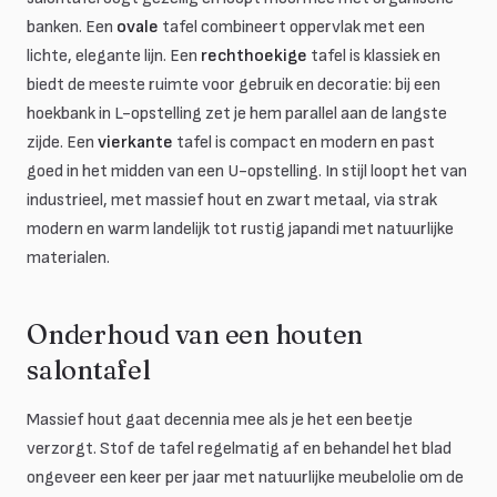
banken. Een
ovale
tafel combineert oppervlak met een
lichte, elegante lijn. Een
rechthoekige
tafel is klassiek en
biedt de meeste ruimte voor gebruik en decoratie: bij een
hoekbank in L-opstelling zet je hem parallel aan de langste
zijde. Een
vierkante
tafel is compact en modern en past
goed in het midden van een U-opstelling. In stijl loopt het van
industrieel, met massief hout en zwart metaal, via strak
modern en warm landelijk tot rustig japandi met natuurlijke
materialen.
Onderhoud van een houten
salontafel
Massief hout gaat decennia mee als je het een beetje
verzorgt. Stof de tafel regelmatig af en behandel het blad
ongeveer een keer per jaar met natuurlijke meubelolie om de