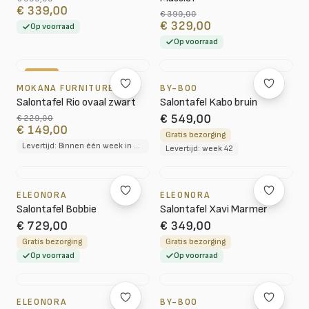
€ 339,00
€ 399,00
€ 329,00
Op voorraad
Op voorraad
-35%
MOKANA FURNITURE
BY-BOO
Salontafel Rio ovaal zwart
Salontafel Kabo bruin
€ 549,00
€ 229,00
€ 149,00
Gratis bezorging
Levertijd: Binnen één week in huis
Levertijd: week 42
ELEONORA
ELEONORA
Salontafel Bobbie
Salontafel Xavi Marmer
€ 729,00
€ 349,00
Gratis bezorging
Gratis bezorging
Op voorraad
Op voorraad
ELEONORA
BY-BOO