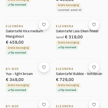
Op voorraad
Gratis bezorging
Levertijd: week 40
ELEONORA
ELEONORA
Salontafel Kira medium
Salontafel Leia Eiken fineer
Mangohout
€ 319,00
Vanaf
€ 459,00
Gratis bezorging
Op voorraad
Gratis bezorging
Op voorraad
BY-BOO
ELEONORA
Yuo - light brown
Salontafel Bobbie - lichtbruin
€ 349,00
€ 729,00
Gratis bezorging
Gratis bezorging
Op voorraad
Op voorraad
BY-BOO
ELEONORA