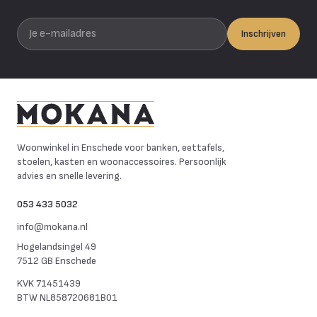
Je e-mailadres
Inschrijven
Mokana Meubelen
Woonwinkel in Enschede voor banken, eettafels,
stoelen, kasten en woonaccessoires. Persoonlijk
advies en snelle levering.
053 433 5032
info@mokana.nl
Hogelandsingel 49
7512 GB Enschede
KVK
71451439
BTW
NL858720681B01