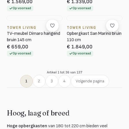
€ 1.569,00
€ 1.339,00
Op voorraad
Op voorraad
TOWER LIVING
TOWER LIVING
TV-meubel Dimaro hangend
Opbergkast San Marino bruin
bruin 145 cm
110 cm
€ 659,00
€ 1.849,00
Op voorraad
Op voorraad
Artikel 1 tot 36 van 137
1
2
3
4
Volgende pagina
Hoog, laag of breed
Hoge opbergkasten
van 180 tot 220 cm bieden veel