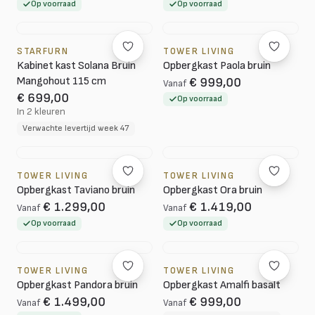
Op voorraad
Op voorraad
STARFURN
TOWER LIVING
Kabinet kast Solana Bruin
Opbergkast Paola bruin
Mangohout 115 cm
€ 999,00
Vanaf
€ 699,00
Op voorraad
In 2 kleuren
Verwachte levertijd week 47
TOWER LIVING
TOWER LIVING
Opbergkast Taviano bruin
Opbergkast Ora bruin
€ 1.299,00
€ 1.419,00
Vanaf
Vanaf
Op voorraad
Op voorraad
TOWER LIVING
TOWER LIVING
Opbergkast Pandora bruin
Opbergkast Amalfi basalt
€ 1.499,00
€ 999,00
Vanaf
Vanaf