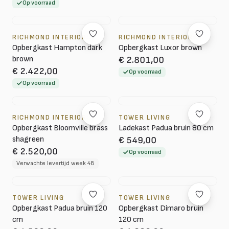
Op voorraad
RICHMOND INTERIORS
RICHMOND INTERIORS
Opbergkast Hampton dark
Opbergkast Luxor brown
brown
€ 2.801,00
€ 2.422,00
Op voorraad
Op voorraad
RICHMOND INTERIORS
TOWER LIVING
Opbergkast Bloomville brass
Ladekast Padua bruin 80 cm
shagreen
€ 549,00
€ 2.520,00
Op voorraad
Verwachte levertijd week 48
TOWER LIVING
TOWER LIVING
Opbergkast Padua bruin 120
Opbergkast Dimaro bruin
cm
120 cm