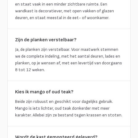
en staat vaak in een minder zichtbare ruimte. Een
wandkast is decoratiever, met open vakken of glazen
deuren, en staat meestal in de eet- of woonkamer.
Zijn de planken verstelbaar?
Ja, de planken zijn verstelbaar. Voor maatwerk stemmen
we de complete indeling, met het aantal deuren, lades en
planken, op je wensen af, met een levertijd van doorgaans
8 tot 12 weken.
Kies ik mango of oud teak?
Beide zijn robuust en geschikt voor dagelijks gebruik.
Mango is iets lichter, oud teak donkerder met meer
karakter. Allebei zijn ze bestand tegen krassen en stoten.
Wordt de kast gemonteerd geleverd?