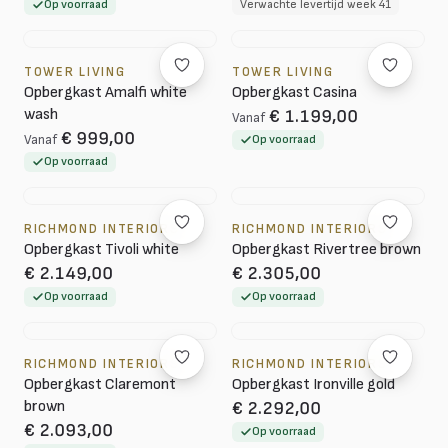
Op voorraad
Verwachte levertijd week 41
TOWER LIVING
TOWER LIVING
Opbergkast Amalfi white
Opbergkast Casina
wash
€ 1.199,00
Vanaf
€ 999,00
Vanaf
Op voorraad
Op voorraad
RICHMOND INTERIORS
RICHMOND INTERIORS
Opbergkast Tivoli white
Opbergkast Rivertree brown
€ 2.149,00
€ 2.305,00
Op voorraad
Op voorraad
RICHMOND INTERIORS
RICHMOND INTERIORS
Opbergkast Claremont
Opbergkast Ironville gold
brown
€ 2.292,00
€ 2.093,00
Op voorraad