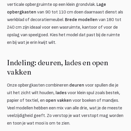
verticale opbergruimte op een klein grondvlak.
Lage
opbergkasten
van 90 tot 110 cm doen daarnaast dienst als
werkblad of decoratiemeubel.
Brede modellen
van 180 tot
240 cm zijn ideaal voor een wasruimte, kantoor of voor de
opslag van speelgoed. Kies het model dat past bij de ruimte
en bij wat je erin kwijt wilt.
Indeling: deuren, lades en open
vakken
Onze opbergkasten combineren
deuren
voor spullen die je
uit het zicht wilt houden,
lades
voor klein spul zoals bestek,
papier of textiel, en
open vakken
voor boeken of mandjes.
Veel modellen hebben een mix van alle drie, wat je de meeste
veelzijdigheid geeft. Zo verstop je wat verstopt mag worden
en toon je wat mooi is om te zien.