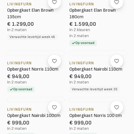
LIVINGFURN
LIVINGFURN
Opbergkast Elan Brown
Opbergkast Elan Brown
135cm
180cm
€ 1.299,00
€ 1.599,00
In 2 maten
In 2 kleuren
In 2 maten
Verwachte levertijd week 46
Op voorraad
LIVINGFURN
LIVINGFURN
Opbergkast Norris 110cm
Opbergkast Nairobi 110cm
€ 949,00
€ 949,00
In 2 maten
In 2 maten
Op voorraad
Verwachte levertijd week 35
LIVINGFURN
LIVINGFURN
Opbergkast Nairobi 100cm
Opbergkast Norris 100 cm
€ 999,00
€ 999,00
In 2 maten
In 2 maten