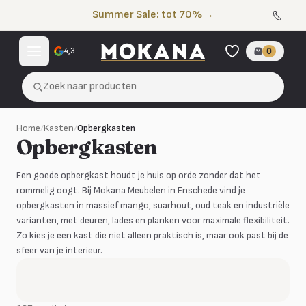
Naar de inhoud
Summer Sale: tot 70%
→
4,3
0
Zoek naar producten
Home
/
Kasten
/
Opbergkasten
Opbergkasten
Een goede opbergkast houdt je huis op orde zonder dat het
rommelig oogt. Bij Mokana Meubelen in Enschede vind je
opbergkasten in massief mango, suarhout, oud teak en industriële
varianten, met deuren, lades en planken voor maximale flexibiliteit.
Zo kies je een kast die niet alleen praktisch is, maar ook past bij de
sfeer van je interieur.