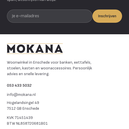
Je e-mailadres
Inschrijven
Mokana Meubelen
Woonwinkel in Enschede voor banken, eettafels,
stoelen, kasten en woonaccessoires. Persoonlijk
advies en snelle levering.
053 433 5032
info@mokana.nl
Hogelandsingel 49
7512 GB Enschede
KVK
71451439
BTW
NL858720681B01