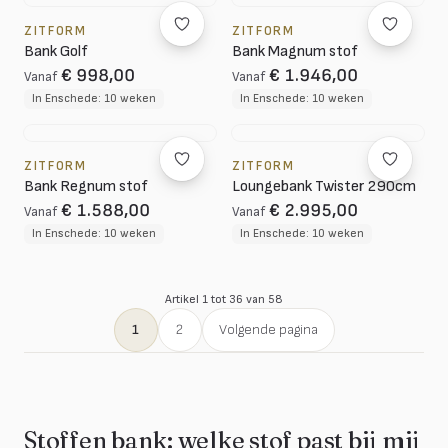
ZITFORM
ZITFORM
Bank Golf
Bank Magnum stof
€ 998,00
€ 1.946,00
Vanaf
Vanaf
In Enschede: 10 weken
In Enschede: 10 weken
ZITFORM
ZITFORM
Bank Regnum stof
Loungebank Twister 290cm
€ 1.588,00
€ 2.995,00
Vanaf
Vanaf
In Enschede: 10 weken
In Enschede: 10 weken
Artikel 1 tot 36 van 58
1
2
Volgende pagina
Stoffen bank: welke stof past bij mij