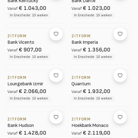
Bank Kentucky
Bank Dante
€ 1.043,00
€ 1.023,00
Vanaf
Vanaf
In Enschede: 10 weken
In Enschede: 10 weken
ZITFORM
ZITFORM
Bank Vicento
Bank Imperia
€ 907,00
€ 1.356,00
Vanaf
Vanaf
In Enschede: 10 weken
In Enschede: 10 weken
ZITFORM
ZITFORM
Loungebank Izmir
Quantum
€ 2.066,00
€ 1.932,00
Vanaf
Vanaf
In Enschede: 10 weken
In Enschede: 10 weken
ZITFORM
ZITFORM
Bank Hudson
Hoekbank Monaco
€ 1.428,00
€ 2.119,00
Vanaf
Vanaf