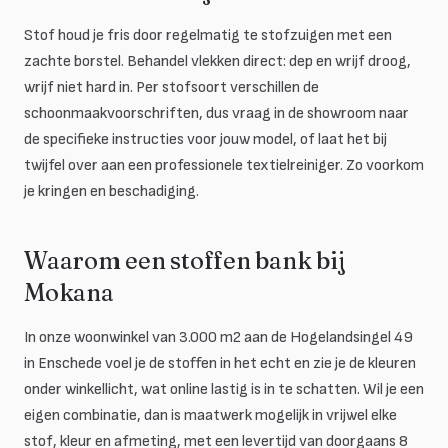
Stof houd je fris door regelmatig te stofzuigen met een
zachte borstel. Behandel vlekken direct: dep en wrijf droog,
wrijf niet hard in. Per stofsoort verschillen de
schoonmaakvoorschriften, dus vraag in de showroom naar
de specifieke instructies voor jouw model, of laat het bij
twijfel over aan een professionele textielreiniger. Zo voorkom
je kringen en beschadiging.
Waarom een stoffen bank bij
Mokana
In onze woonwinkel van 3.000 m2 aan de Hogelandsingel 49
in Enschede voel je de stoffen in het echt en zie je de kleuren
onder winkellicht, wat online lastig is in te schatten. Wil je een
eigen combinatie, dan is maatwerk mogelijk in vrijwel elke
stof, kleur en afmeting, met een levertijd van doorgaans 8