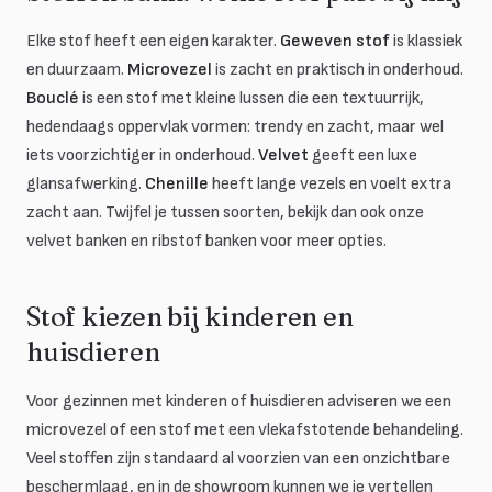
Elke stof heeft een eigen karakter.
Geweven stof
is klassiek
en duurzaam.
Microvezel
is zacht en praktisch in onderhoud.
Bouclé
is een stof met kleine lussen die een textuurrijk,
hedendaags oppervlak vormen: trendy en zacht, maar wel
iets voorzichtiger in onderhoud.
Velvet
geeft een luxe
glansafwerking.
Chenille
heeft lange vezels en voelt extra
zacht aan. Twijfel je tussen soorten, bekijk dan ook onze
velvet banken en ribstof banken voor meer opties.
Stof kiezen bij kinderen en
huisdieren
Voor gezinnen met kinderen of huisdieren adviseren we een
microvezel of een stof met een vlekafstotende behandeling.
Veel stoffen zijn standaard al voorzien van een onzichtbare
beschermlaag, en in de showroom kunnen we je vertellen