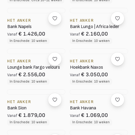
In Enschede: Circa 10-12 weken
In Enschede: 10 weken
HET ANKER
HET ANKER
Bank Napels
Bank Lungo | Africa leder
€ 1.426,00
€ 2.160,00
Vanaf
Vanaf
In Enschede: 10 weken
In Enschede: 10 weken
HET ANKER
HET ANKER
Lounge bank Fargo velours
Hoekbank Naxos
€ 2.556,00
€ 3.050,00
Vanaf
Vanaf
In Enschede: 10 weken
In Enschede: 10 weken
HET ANKER
HET ANKER
Bank Sion
Bank Havana
€ 1.879,00
€ 1.069,00
Vanaf
Vanaf
In Enschede: 10 weken
In Enschede: 10 weken