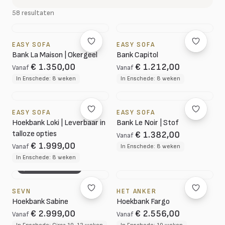
58 resultaten
EASY SOFA
EASY SOFA
Bank La Maison | Okergeel
Bank Capitol
€ 1.350,00
€ 1.212,00
Vanaf
Vanaf
In Enschede: 8 weken
In Enschede: 8 weken
EASY SOFA
EASY SOFA
Hoekbank Loki | Leverbaar in
Bank Le Noir | Stof
talloze opties
€ 1.382,00
Vanaf
€ 1.999,00
Vanaf
In Enschede: 8 weken
In Enschede: 8 weken
3D CONFIGURATOR
SEVN
HET ANKER
Hoekbank Sabine
Hoekbank Fargo
€ 2.999,00
€ 2.556,00
Vanaf
Vanaf