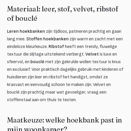
Materiaal: leer, stof, velvet, ribstof
of bouclé
Leren hoekbanken
zijn tijdloos, patineren prachtig en gaan
lang mee.
Stoffen hoekbanken
zijn warm en zacht met een
eindeloze kleurkeuze.
Ribstof
heeft een trendy, fluwelige
textuur die slijtage uitstekend verbergt.
Velvet
is luxe en
sfeervol, en
bouclé
met zijn gekrulde wollen textuur is knus
en exclusief. Voor praktisch dagelijks gebruik met kinderen of
huisdieren zijn leer en ribstof het handigst, omdat ze
krasvast en eenvoudig schoon te maken zijn. Velvet en
bouclé zijn prachtig maar wat gevoeliger; vraag een
stoffenstaal aan om thuis te testen.
Maatkeuze: welke hoekbank past in
mijn woonkamer?