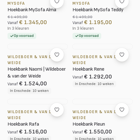
MYSOFA
MYSOFA
Hoekbank MySofa Alma
Hoekbank MySofa Teddy
€ 1.499,00
€ 1.499,00
€ 1.345,00
€ 1.195,00
Vanaf
Vanaf
In 3 kleuren
In 3 kleuren
Op voorraad
Op voorraad
WILDEBOER & VAN DER
WILDEBOER & VAN DER
WEIDE
WEIDE
Hoekbank Naomi | Wildeboer
Hoekbank Rene
& van der Weide
€ 1.292,00
Vanaf
€ 1.524,00
Vanaf
In Enschede: 10 weken
In Enschede: 10 weken
WILDEBOER & VAN DER
WILDEBOER & VAN DER
WEIDE
WEIDE
Hoekbank Rafa
Hoekbank Pleun
€ 1.516,00
€ 1.550,00
Vanaf
Vanaf
In Enschede: 10 weken
In Enschede: 10 weken