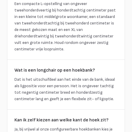
Een compacte L-opstelling van ongeveer
tweehonderdveertig bij honderdtachtig centimeter past
in een kleine tot middelgrote woonkamer, een standaard
van tweehonderdtachtig bij tweehonderd centimeter is
de meest gekozen maat en een XL van
driehonderdtwintig bij tweehonderdtwintig centimeter
vult een grote ruimte. Houd rondom ongeveer zestig
centimeter vrije loopruimte.
Wat is een longchair op een hoekbank?
Dat is het uitschuifdeel aan het einde van de bank, ideaal
als ligpositie voor een persoon. Het is ongeveer tachtig
tot negentig centimeter breed en honderdzestig
centimeter lang en geeft je een flexibele zit- of ligoptie.
Kan ik zelf kiezen aan welke kant de hoek zit?
Ja, bij vrijwel al onze configureerbare hoekbanken kies je