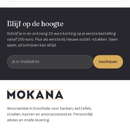
Blijf op de hoogte
Schrijf je in en ontvang 25 euro korting op je eerste bestelling
vanaf 200 euro. Plus als eerste bij nieuwe outlet-stukken. Geen
spam, uitschrijven kan altijd.
Je e-mailadres
Inschrijven
Mokana Meubelen
Woonwinkel in Enschede voor banken, eettafels,
stoelen, kasten en woonaccessoires. Persoonlijk
advies en snelle levering.