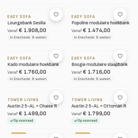
EASY SOFA
EASY SOFA
Loungebank Sesilia
Popoline modulaire hoekbank
€ 1.908,00
€ 1.474,00
Vanaf
Vanaf
In Enschede: 8 weken
In Enschede: 8 weken
EASY SOFA
EASY SOFA
Kado modulaire hoekbank
Boogie modulaire slaapbank
€ 1.760,00
€ 1.716,00
Vanaf
Vanaf
In Enschede: 8 weken
In Enschede: 8 weken
TOWER LIVING
TOWER LIVING
Austin 2 5-AL + Chaise R
Austin 2 5-AL + Ottoman R
€ 1.499,00
€ 1.799,00
Vanaf
Vanaf
Op voorraad
Op voorraad
-10%
-20%