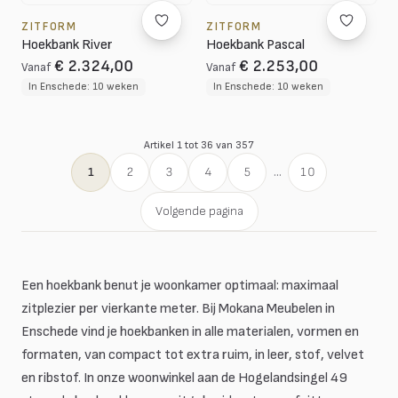
ZITFORM
ZITFORM
Hoekbank River
Hoekbank Pascal
€ 2.324,00
€ 2.253,00
Vanaf
Vanaf
In Enschede: 10 weken
In Enschede: 10 weken
Artikel 1 tot 36 van 357
1
2
3
4
5
...
10
Volgende pagina
Een hoekbank benut je woonkamer optimaal: maximaal
zitplezier per vierkante meter. Bij Mokana Meubelen in
Enschede vind je hoekbanken in alle materialen, vormen en
formaten, van compact tot extra ruim, in leer, stof, velvet
en ribstof. In onze woonwinkel aan de Hogelandsingel 49