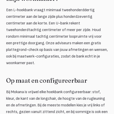
Een L-hoekbank vraagt minimaal tweehonderddertig
centimeter aan de lange zijde plus honderdzeventig
centimeter aan de korte. Een U-bank rekent
tweehonderdtachtig centimeter of meer per zijde. Houd
rondom minimaal tachtig centimeter loopruimte vrij voor
een prettige doorgang. Onze adviseurs maken een gratis
plattegrond-check op basis van jouw afmetingen en wensen,
ook bij maatwerk-configuraties, zodat de bank echt in je
woonkamer past.
Op maat en configureerbaar
Bij Mokana is vrijwel elke hoekbank configureerbaar: stof,
kleur, de kant van de longchair, de hoogte van de rugleuning
en de afmetingen. Bij de meeste modellen kies je vrij links of
rechts, gezien vanuit zittend zicht, en bij sommige is ook een