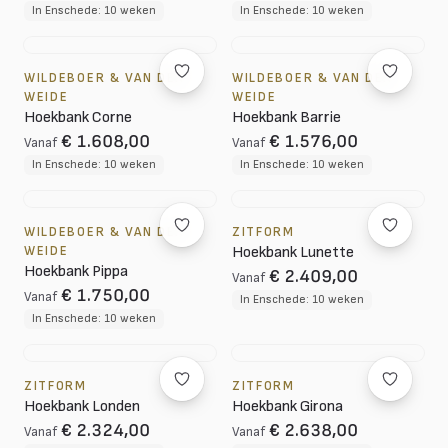
In Enschede: 10 weken
In Enschede: 10 weken
WILDEBOER & VAN DER
WILDEBOER & VAN DER
WEIDE
WEIDE
Hoekbank Corne
Hoekbank Barrie
€ 1.608,00
€ 1.576,00
Vanaf
Vanaf
In Enschede: 10 weken
In Enschede: 10 weken
WILDEBOER & VAN DER
ZITFORM
WEIDE
Hoekbank Lunette
Hoekbank Pippa
€ 2.409,00
Vanaf
€ 1.750,00
Vanaf
In Enschede: 10 weken
In Enschede: 10 weken
ZITFORM
ZITFORM
Hoekbank Londen
Hoekbank Girona
€ 2.324,00
€ 2.638,00
Vanaf
Vanaf