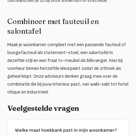
Duitsland ben je zo bij onze showroom in Enschede.
Combineer met fauteuil en
salontafel
Maak je woonkamer compleet met een passende fauteuil of
loungefauteuil als statement-stoel, een salontafel in
dezelfde stijl en een fraai tv-meubel als blikvanger. Kies bij
voorkeur binnen hetzelfde kleurpalet zodat de zithoek als
geheel klopt. Onze adviseurs denken graag mee over de
combinatie die bij jouw interieur past, van wabi-sabi tot hotel
chique en industrieel.
Veelgestelde vragen
Welke maat hoekbank past in mijn woonkamer?