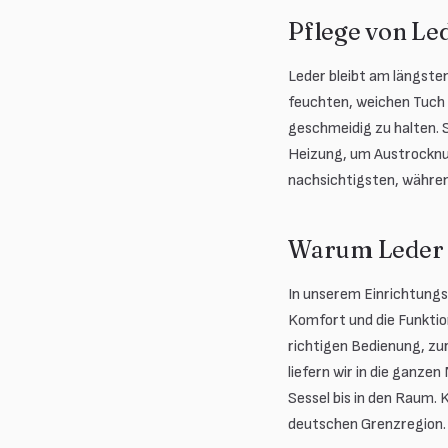
Pflege von Le
Leder bleibt am längsten
feuchten, weichen Tuch 
geschmeidig zu halten. S
Heizung, um Austrocknu
nachsichtigsten, währen
Warum Leder 
In unserem Einrichtungs
Komfort und die Funktion
richtigen Bedienung, zu
liefern wir in die ganze
Sessel bis in den Raum.
deutschen Grenzregion.