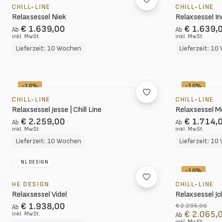
CHILL-LINE
CHILL-LINE
Relaxsessel Niek
Relaxsessel Indi
€ 1.639,00
€ 1.639,
Ab
Ab
inkl. MwSt.
inkl. MwSt.
Lieferzeit: 10 Wochen
Lieferzeit: 1
-10%
-10%
CHILL-LINE
CHILL-LINE
Relaxsessel Jesse | Chill Line
Relaxsessel 
€ 2.259,00
€ 1.714,
Ab
Ab
inkl. MwSt.
inkl. MwSt.
Lieferzeit: 10 Wochen
Lieferzeit: 1
NL DESIGN
-10%
HE DESIGN
CHILL-LINE
Relaxsessel Videl
Relaxsessel Jo
€ 1.938,00
€ 2.295,00
Ab
€ 2.065,
inkl. MwSt.
Ab
inkl. MwSt.