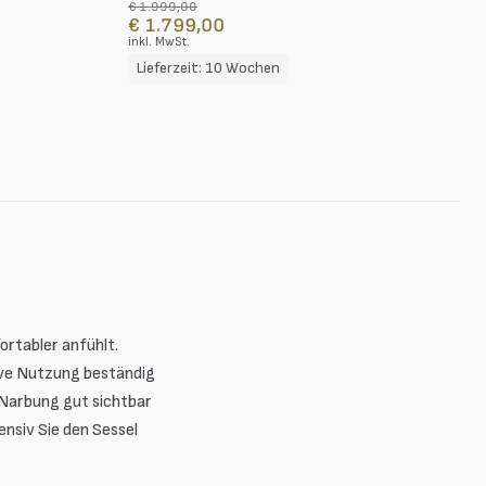
€ 1.999,00
€ 1.799,00
inkl. MwSt.
Lieferzeit: 10 Wochen
ortabler anfühlt.
sive Nutzung beständig
e Narbung gut sichtbar
ensiv Sie den Sessel