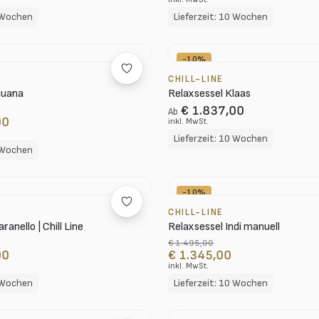
0 Wochen
Lieferzeit: 10 Wochen
-10%
CHILL-LINE
juana
Relaxsessel Klaas
€ 1.837,00
Ab
00
inkl. MwSt.
Lieferzeit: 10 Wochen
0 Wochen
-10%
CHILL-LINE
anello | Chill Line
Relaxsessel Indi manuell
€ 1.495,00
00
€ 1.345,00
inkl. MwSt.
0 Wochen
Lieferzeit: 10 Wochen