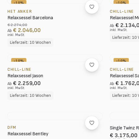
-10%
-10%
HET ANKER
CHILL-LINE
Relaxsessel Barcelona
Relaxsessel M
€ 2.134,
€ 2.274,00
Ab
€ 2.046,00
inkl. MwSt.
Ab
inkl. MwSt.
Lieferzeit: 1
Lieferzeit: 10 Wochen
-10%
-10%
CHILL-LINE
CHILL-LINE
Relaxsessel Jason
Relaxsessel Sa
€ 2.259,00
€ 1.762,
Ab
Ab
inkl. MwSt.
inkl. MwSt.
Lieferzeit: 10 Wochen
Lieferzeit: 1
DFM
Single Twinz R
Relaxsessel Bentley
€ 3.175,00