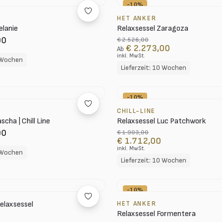
-10%
HET ANKER
elanie
Relaxsessel Zaragoza
00
€ 2.526,00
€ 2.273,00
Ab
inkl. MwSt.
0 Wochen
Lieferzeit: 10 Wochen
-10%
CHILL-LINE
scha | Chill Line
Relaxsessel Luc Patchwork
00
€ 1.903,00
€ 1.712,00
inkl. MwSt.
0 Wochen
Lieferzeit: 10 Wochen
-10%
elaxsessel
HET ANKER
Relaxsessel Formentera