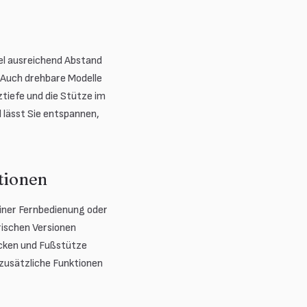
sel ausreichend Abstand
. Auch drehbare Modelle
ztiefe und die Stütze im
 lässt Sie entspannen,
tionen
einer Fernbedienung oder
rischen Versionen
ücken und Fußstütze
 zusätzliche Funktionen