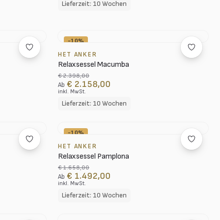
Lieferzeit: 10 Wochen
-10%
HET ANKER
Relaxsessel Macumba
€ 2.398,00
€ 2.158,00
Ab
inkl. MwSt.
Lieferzeit: 10 Wochen
-10%
HET ANKER
Relaxsessel Pamplona
€ 1.658,00
€ 1.492,00
Ab
inkl. MwSt.
Lieferzeit: 10 Wochen