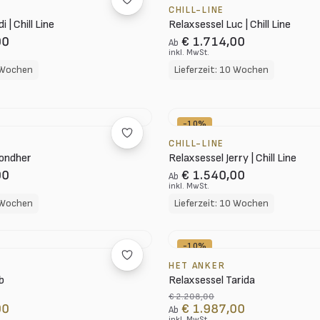
CHILL-LINE
 | Chill Line
Relaxsessel Luc | Chill Line
00
€ 1.714,00
Ab
inkl. MwSt.
0 Wochen
Lieferzeit: 10 Wochen
-10%
CHILL-LINE
Mondher
Relaxsessel Jerry | Chill Line
00
€ 1.540,00
Ab
inkl. MwSt.
0 Wochen
Lieferzeit: 10 Wochen
-10%
HET ANKER
b
Relaxsessel Tarida
€ 2.208,00
00
€ 1.987,00
Ab
inkl. MwSt.