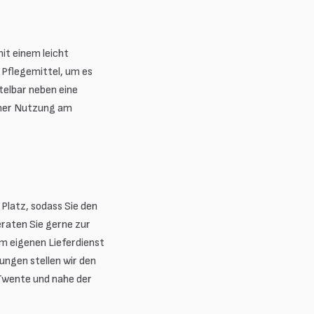
it einem leicht
 Pflegemittel, um es
ttelbar neben eine
cher Nutzung am
Platz, sodass Sie den
eraten Sie gerne zur
em eigenen Lieferdienst
ungen stellen wir den
 Twente und nahe der