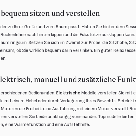
bequem sitzen und verstellen
, der zu Ihrer Größe und zum Raum passt. Halten Sie hinter dem Ses
e Rückenlehne nach hinten kippen und die Fußstütze ausklappen kann
um ringsum. Setzen Sie sich im Zweifel zur Probe: die Sitzhöhe, Sit
sam, ob Sie wirklich bequem darin versinken. Ein guter Relaxsessel
gen.
lektrisch, manuell und zusätzliche Funk
 verschiedenen Bedienungen.
Elektrische
Modelle verstellen Sie mit 
e mit einem Hebel oder durch Verlagerung Ihres Gewichts. Bei elekt
 Motoren die Freiheit: eine Ausführung mit einem Motor verstellt R
ren verstellen Sie beide unabhängig voneinander. Topmodelle bieten
n, eine Wärmefunktion und eine Aufstehhilfe.