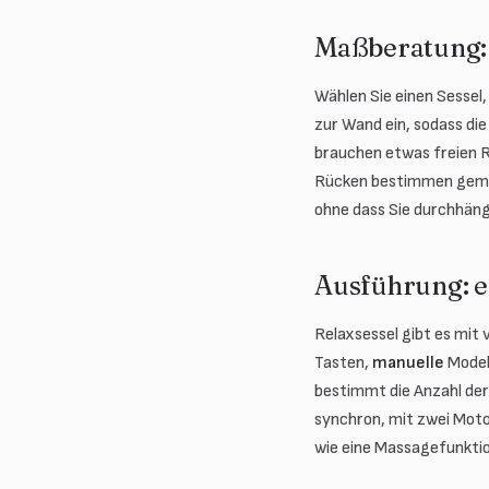
Maßberatung: 
Wählen Sie einen Sessel
zur Wand ein, sodass di
brauchen etwas freien Ra
Rücken bestimmen gemein
ohne dass Sie durchhän
Ausführung: e
Relaxsessel gibt es mit
Tasten,
manuelle
Modell
bestimmt die Anzahl der
synchron, mit zwei Moto
wie eine Massagefunktio