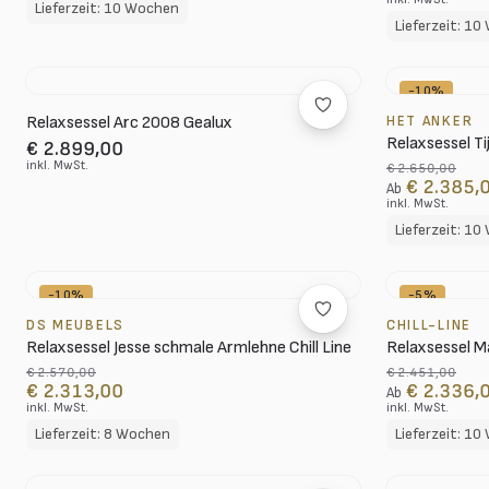
Lieferzeit: 10 Wochen
Lieferzeit: 1
-10%
Relaxsessel Arc 2008 Gealux
HET ANKER
Relaxsessel Ti
€ 2.899,00
inkl. MwSt.
€ 2.650,00
€ 2.385,
Ab
inkl. MwSt.
Lieferzeit: 1
-10%
-5%
DS MEUBELS
CHILL-LINE
Relaxsessel Jesse schmale Armlehne Chill Line
Relaxsessel Mar
€ 2.570,00
€ 2.451,00
€ 2.313,00
€ 2.336,
Ab
inkl. MwSt.
inkl. MwSt.
Lieferzeit: 8 Wochen
Lieferzeit: 1