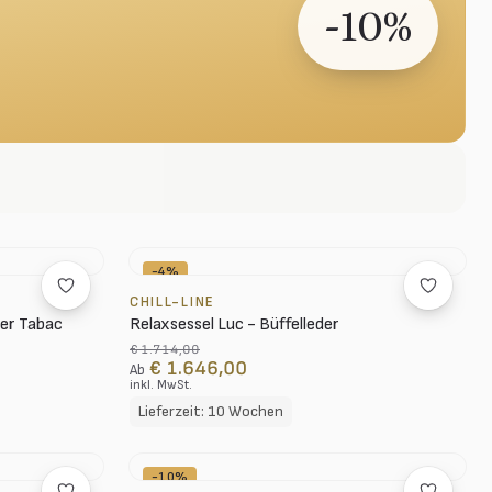
-10%
-4%
CHILL-LINE
der Tabac
Relaxsessel Luc - Büffelleder
€ 1.714,00
€ 1.646,00
Ab
inkl. MwSt.
Lieferzeit: 10 Wochen
-10%