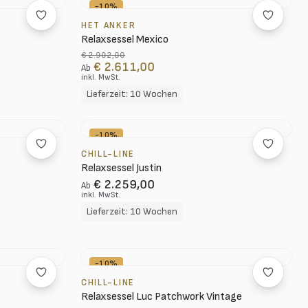
-10%
HET ANKER
Relaxsessel Mexico
€ 2.902,00
€ 2.611,00
Ab
inkl. MwSt.
Lieferzeit: 10 Wochen
-10%
CHILL-LINE
Relaxsessel Justin
€ 2.259,00
Ab
inkl. MwSt.
Lieferzeit: 10 Wochen
-10%
CHILL-LINE
Relaxsessel Luc Patchwork Vintage