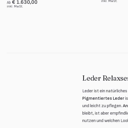
inkl. MwSt.
€ 1.630,00
Ab
inkl. MwSt.
Leder Relaxse
Leder ist ein natürliche
Pigmentiertes Leder
i
und leicht zu pflegen.
An
bleibt, ist aber empfind
nutzen und welchen Look